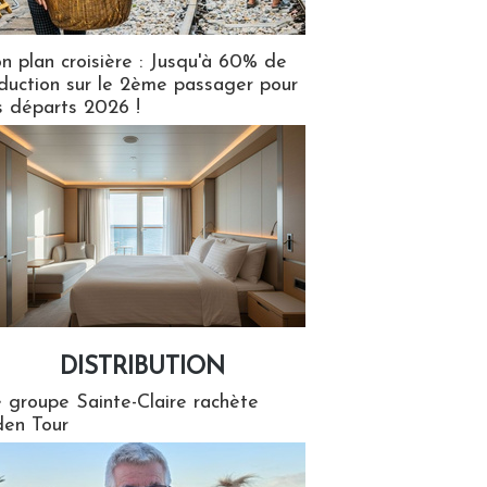
n plan croisière : Jusqu'à 60% de
duction sur le 2ème passager pour
s départs 2026 !
DISTRIBUTION
tion
 groupe Sainte-Claire rachète
en Tour