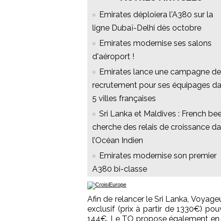
Emirates déploiera l'A380 sur la
ligne Dubaï-Delhi dès octobre
Emirates modernise ses salons
d'aéroport !
Emirates lance une campagne de
recrutement pour ses équipages d
5 villes françaises
Sri Lanka et Maldives : French be
cherche des relais de croissance d
l’Océan Indien
Emirates modernise son premier
A380 bi-classe
Afin de relancer le Sri Lanka, Voyageu
exclusif (prix à partir de 1330€) po
144€. Le TO propose également en c