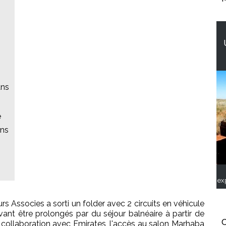
ans
e
ans
ex
rs Associes a sorti un folder avec 2 circuits en véhicule
uvant être prolongés par du séjour balnéaire à partir de
C
ollaboration avec Emirates, l'accès au salon Marhaba