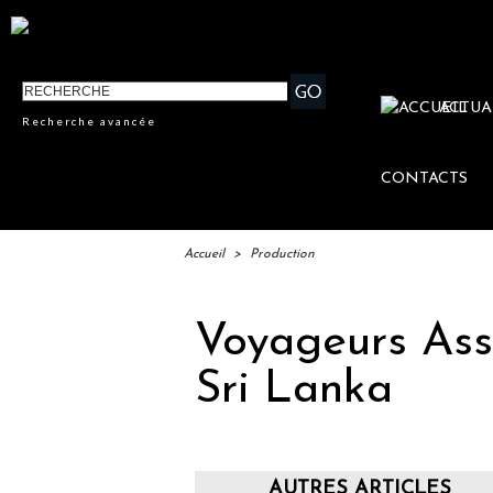
ACTUA
Recherche avancée
CONTACTS
Accueil
>
Production
Voyageurs Asso
Sri Lanka
AUTRES ARTICLES