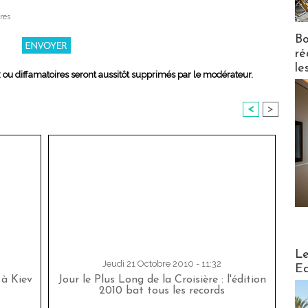
res
Bo
ré
le
x ou diffamatoires seront aussitôt supprimés par le modérateur.
<
>
Distribu
Le
Jeudi 21 Octobre 2010 - 11:32
Ed
 à Kiev
Jour le Plus Long de la Croisière : l'édition
2010 bat tous les records