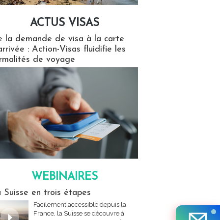
ACTUS VISAS
isas
 la demande de visa à la carte
arrivée : Action-Visas fluidifie les
rmalités de voyage
WEBINAIRES
res
 Suisse en trois étapes
Facilement accessible depuis la
France, la Suisse se découvre à