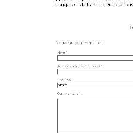
Lounge lors du transit à Dubaï à tous
T
Nouveau commentaire :
Nom * :
Adresse email (non publiée) * :
Site web :
Commentaire * :