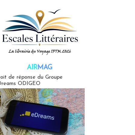
AIR
MAG
G
oit de réponse du Groupe
Dreams ODIGEO