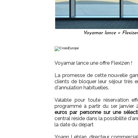
Voyamar lance « Flexize
Voyamar lance une offre Flexizen !
La promesse de cette nouvelle ga
clients de bloquer leur séjour très 
d'annulation habituelles.
Valable pour toute réservation e
programmé à partir du 1er janvier
euros par personne sur une sélect
central réside dans la possibilité d'a
la date du départ
Yoann Leblan, directeur commercial