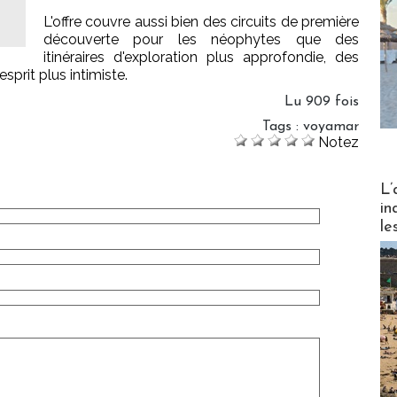
L'offre couvre aussi bien des circuits de première
découverte pour les néophytes que des
itinéraires d'exploration plus approfondie, des
sprit plus intimiste.
Lu 909 fois
Tags
:
voyamar
Notez
Partez
L’
in
le