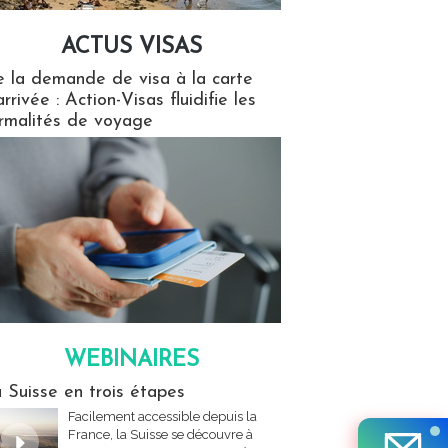
ACTUS VISAS
isas
 la demande de visa à la carte
arrivée : Action-Visas fluidifie les
rmalités de voyage
WEBINAIRES
res
 Suisse en trois étapes
Facilement accessible depuis la
France, la Suisse se découvre à