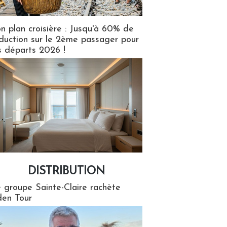
n plan croisière : Jusqu'à 60% de
duction sur le 2ème passager pour
s départs 2026 !
DISTRIBUTION
tion
 groupe Sainte-Claire rachète
en Tour