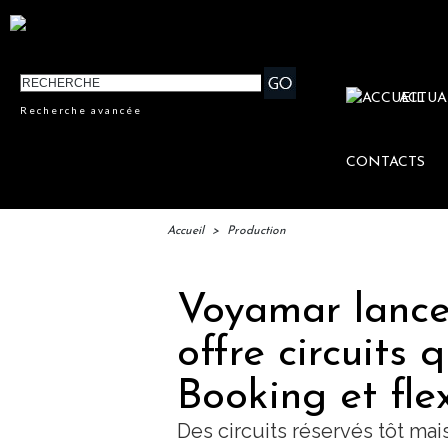
ACTUA
Recherche avancée
CONTACTS
Accueil
>
Production
Voyamar lance
offre circuits
Booking et flex
Des circuits réservés tôt mai