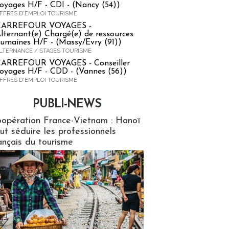
oyages H/F - CDI - (Nancy (54))
FFRES D'EMPLOI TOURISME
CARREFOUR VOYAGES -
lternant(e) Chargé(e) de ressources
umaines H/F - (Massy/Evry (91))
LTERNANCE / STAGES TOURISME
ARREFOUR VOYAGES - Conseiller
oyages H/F - CDD - (Vannes (56))
FFRES D'EMPLOI TOURISME
PUBLI-NEWS
ews
opération France-Vietnam : Hanoï
ut séduire les professionnels
ançais du tourisme