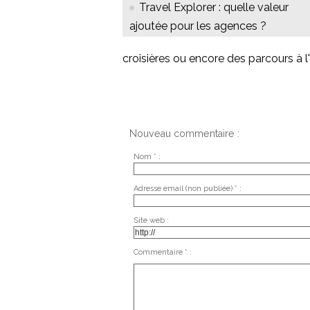
Travel Explorer : quelle valeur
ajoutée pour les agences ?
croisières ou encore des parcours à l'e
Nouveau commentaire :
Nom * :
Adresse email (non publiée) * :
Site web :
Commentaire * :