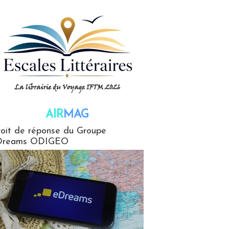
AIR
MAG
G
oit de réponse du Groupe
Dreams ODIGEO