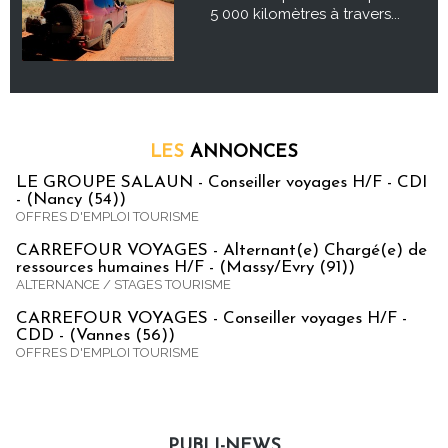
5 000 kilomètres à travers...
LES
ANNONCES
LE GROUPE SALAUN - Conseiller voyages H/F - CDI
- (Nancy (54))
OFFRES D'EMPLOI TOURISME
CARREFOUR VOYAGES - Alternant(e) Chargé(e) de
ressources humaines H/F - (Massy/Evry (91))
ALTERNANCE / STAGES TOURISME
CARREFOUR VOYAGES - Conseiller voyages H/F -
CDD - (Vannes (56))
OFFRES D'EMPLOI TOURISME
PUBLI-NEWS