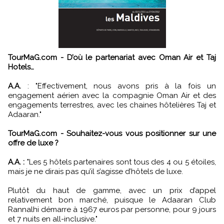
TourMaG.com - D’où le partenariat avec Oman Air et Taj
Hotels…
A.A.
: "Effectivement, nous avons pris à la fois un
engagement aérien avec la compagnie Oman Air et des
engagements terrestres, avec les chaines hôtelières Taj et
Adaaran."
TourMaG.com - Souhaitez-vous vous positionner sur une
offre de luxe ?
A.A. :
"Les 5 hôtels partenaires sont tous des 4 ou 5 étoiles,
mais je ne dirais pas qu’il s’agisse d’hôtels de luxe.
Plutôt du haut de gamme, avec un prix d’appel
relativement bon marché, puisque le Adaaran Club
Rannalhi démarre à 1967 euros par personne, pour 9 jours
et 7 nuits en all-inclusive."