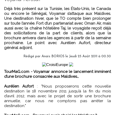
Déjà très présent sur la Tunisie, les États-Unis, le Canada
ou encore le Sénégal, Voyamar s’attaque aux Maldives.
Une destination hiver, que le TO compte bien prolonger
sur toute l’année. Fort d’un partenariat avec Oman Air, mais
aussi avec la chaîne hôtelière Taj, le voyagiste reçoit déjà
des sollicitations de la part de clients, alors que la
brochure arrivera dans les agences à partir de la semaine
prochaine. Le point avec Aurélien Aufort, directeur
général adjoint.
Rédigé par
Anaïs BORIOS
le Jeudi 25 Août 2011 à 00:30
TourMaG.com - Voyamar annonce le lancement imminent
d’une brochure consacrée aux Maldives…
Aurélien Aufort
: "Nous proposerons cette nouvelle
destination le 18 novembre 2011 jusqu’à la fin du mois
d’avril 2012, mais avec le projet de sortir une brochure
annuelle, car nous ne comptons pas arrêter la
destination."