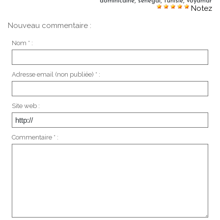
dominicaine
,
sénégal
,
tunisie
,
voyamar
Notez
Nouveau commentaire :
Nom * :
Adresse email (non publiée) * :
Site web :
Commentaire * :