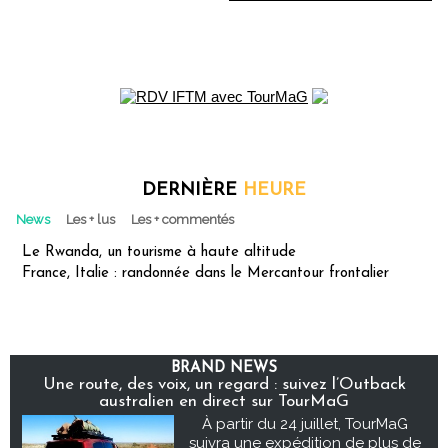
DERNIÈRE
HEURE
News
Les + lus
Les + commentés
Le Rwanda, un tourisme à haute altitude
France, Italie : randonnée dans le Mercantour frontalier
BRAND NEWS
Une route, des voix, un regard : suivez l’Outback
australien en direct sur TourMaG
À partir du 24 juillet, TourMaG
suivra une expédition de plus de