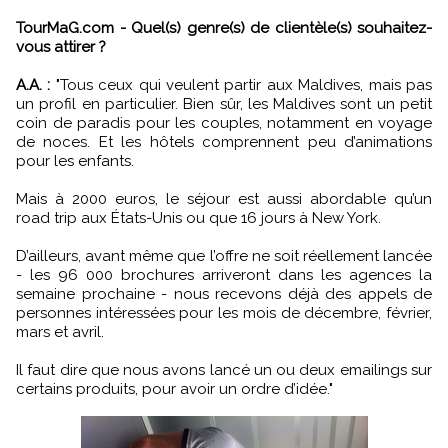
TourMaG.com - Quel(s) genre(s) de clientèle(s) souhaitez-
vous attirer ?
A.A. :
"Tous ceux qui veulent partir aux Maldives, mais pas
un profil en particulier. Bien sûr, les Maldives sont un petit
coin de paradis pour les couples, notamment en voyage
de noces. Et les hôtels comprennent peu d’animations
pour les enfants.
Mais à 2000 euros, le séjour est aussi abordable qu’un
road trip aux États-Unis ou que 16 jours à New York.
D’ailleurs, avant même que l’offre ne soit réellement lancée
- les 96 000 brochures arriveront dans les agences la
semaine prochaine - nous recevons déjà des appels de
personnes intéressées pour les mois de décembre, février,
mars et avril.
Il faut dire que nous avons lancé un ou deux emailings sur
certains produits, pour avoir un ordre d’idée."