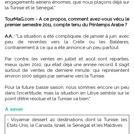
engagements aériens énormes, que nous plaçons déjà sur
la Tunisie et le Sénégal."
TourMaG.com - A ce propos, comment avez-vous vécu le
premier semestre 2011, compte tenu du Printemps Arabe ?
A.A. :
"La situation a été compliquée, de janvier à juin, avec
peu de reventes vers la Crète ou les Baléares,
contrairement à ce qui a été annoncé un peu partout.
Par contre, les ventes en juillet et août sont reparties,
mieux qu’en 2010, qui était déjà une année record. Il s’agit
surtout de ventes de dernière minute, qui représentent
environ 1000 sièges par semaine vers la Tunisie.
Pour la future basse saison, nous sommes encore un peu
dans l’incertitude, mais la situation en Libye semble sur le
point d’être résolue et la Tunisie va bien."
A savoir
- Voyamar dessert 40 destinations dont la Tunisie, les
États-Unis, le Canada, Israël, le Sénégal et les Maldives