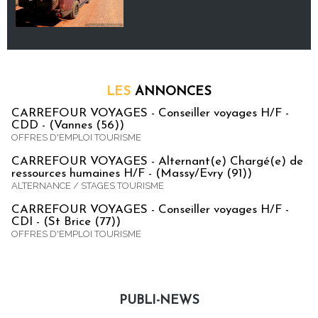
LES
ANNONCES
CARREFOUR VOYAGES - Conseiller voyages H/F -
CDD - (Vannes (56))
OFFRES D'EMPLOI TOURISME
CARREFOUR VOYAGES - Alternant(e) Chargé(e) de
ressources humaines H/F - (Massy/Evry (91))
ALTERNANCE / STAGES TOURISME
CARREFOUR VOYAGES - Conseiller voyages H/F -
CDI - (St Brice (77))
OFFRES D'EMPLOI TOURISME
PUBLI-NEWS