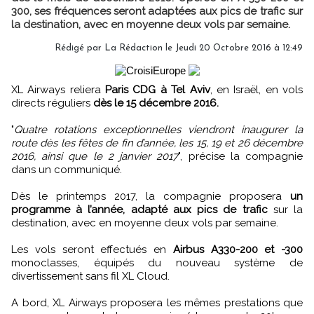
300, ses fréquences seront adaptées aux pics de trafic sur
la destination, avec en moyenne deux vols par semaine.
Rédigé par
La Rédaction
le Jeudi 20 Octobre 2016 à 12:49
XL Airways reliera
Paris CDG à Tel Aviv
, en Israël, en vols
directs réguliers
dès le 15 décembre 2016.
"
Quatre rotations exceptionnelles viendront inaugurer la
route dès les fêtes de fin d’année, les 15, 19 et 26 décembre
2016, ainsi que le 2 janvier 2017
", précise la compagnie
dans un communiqué.
Dès le printemps 2017, la compagnie proposera
un
programme à l’année, adapté aux pics de trafic
sur la
destination, avec en moyenne deux vols par semaine.
Les vols seront effectués en
Airbus A330-200 et -300
monoclasses, équipés du nouveau système de
divertissement sans fil XL Cloud.
A bord, XL Airways proposera les mêmes prestations que