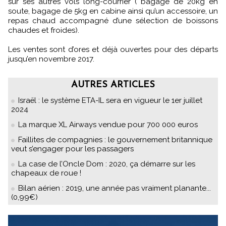
sur ses autres vols long-courrier ( bagage de 20kg en
soute, bagage de 5kg en cabine ainsi qu’un accessoire, un
repas chaud accompagné d’une sélection de boissons
chaudes et froides).
Les ventes sont d’ores et déjà ouvertes pour des départs
jusqu’en novembre 2017.
AUTRES ARTICLES
Israël : le système ETA-IL sera en vigueur le 1er juillet
2024
La marque XL Airways vendue pour 700 000 euros
Faillites de compagnies : le gouvernement britannique
veut s’engager pour les passagers
La case de l’Oncle Dom : 2020, ça démarre sur les
chapeaux de roue !
Bilan aérien : 2019, une année pas vraiment planante...
(0,99€)