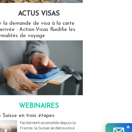
ACTUS VISAS
isas
 la demande de visa à la carte
arrivée : Action-Visas fluidifie les
rmalités de voyage
WEBINAIRES
res
 Suisse en trois étapes
Facilement accessible depuis la
France, la Suisse se découvre à