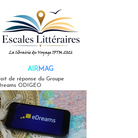
AIR
MAG
G
oit de réponse du Groupe
Dreams ODIGEO