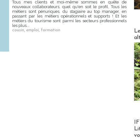
Tous mes clients et moi-même sommes en quête de
nouveaux collaborateurs, quel qu'en soit le profil. Tous les
métiers sont pénuriques, du stagiaire au top manager, en
passant par les métiers opérationnels et supports ! Et les
métiers du tourisme sont parmi les secteurs professionnels
les plus...
DESTI
cousin
,
emploi
,
formation
Le
al
Product
IF
Li
v