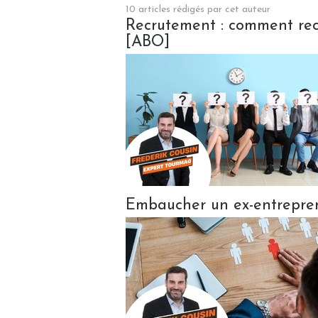
10 articles rédigés par cet auteur
Recrutement : comment rec
[ABO]
Embaucher un ex-entrepren