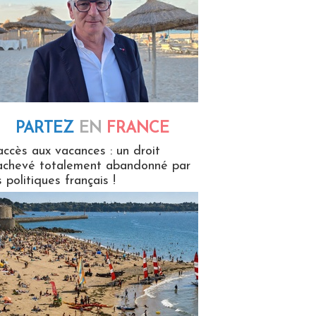
PARTEZ
EN
FRANCE
 en France
accès aux vacances : un droit
achevé totalement abandonné par
s politiques français !