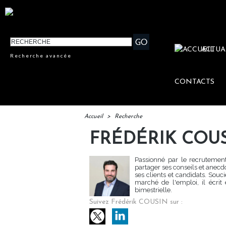
ACTUA
Recherche avancée
CONTACTS
Accueil
>
Recherche
FRÉDÉRIK COU
Passionné par le recrutement,
partager ses conseils et anecdo
ses clients et candidats. Souci
marché de l'emploi, il écrit
bimestrielle.
Suivez Frédérik COUSIN sur :