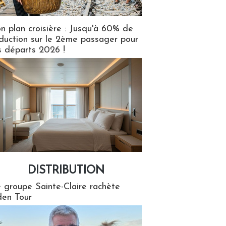
n plan croisière : Jusqu'à 60% de
duction sur le 2ème passager pour
s départs 2026 !
DISTRIBUTION
tion
 groupe Sainte-Claire rachète
en Tour