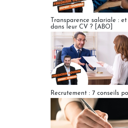
Transparence salariale : et
dans leur CV ? [ABO]
Recrutement : 7 conseils p