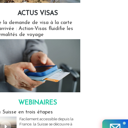
ACTUS VISAS
isas
 la demande de visa à la carte
arrivée : Action-Visas fluidifie les
rmalités de voyage
WEBINAIRES
res
 Suisse en trois étapes
Facilement accessible depuis la
France, la Suisse se découvre à