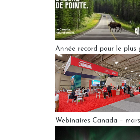
Année record pour le plus
Webinaires Canada – mar