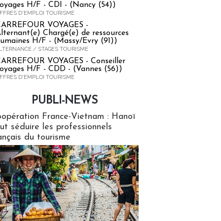
oyages H/F - CDI - (Nancy (54))
FFRES D'EMPLOI TOURISME
CARREFOUR VOYAGES -
lternant(e) Chargé(e) de ressources
umaines H/F - (Massy/Evry (91))
LTERNANCE / STAGES TOURISME
ARREFOUR VOYAGES - Conseiller
oyages H/F - CDD - (Vannes (56))
FFRES D'EMPLOI TOURISME
PUBLI-NEWS
ews
opération France-Vietnam : Hanoï
ut séduire les professionnels
ançais du tourisme