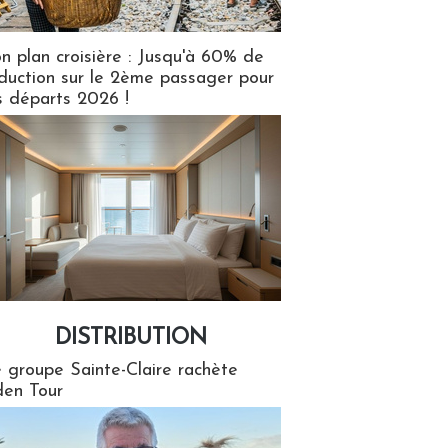
n plan croisière : Jusqu'à 60% de
duction sur le 2ème passager pour
s départs 2026 !
DISTRIBUTION
tion
 groupe Sainte-Claire rachète
en Tour