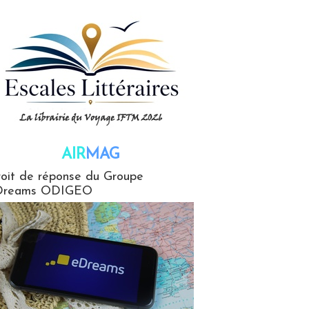
AIR
MAG
G
oit de réponse du Groupe
Dreams ODIGEO