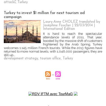
attacks
,
Turkey
Turkey to invest $1 million for next tourism ad
campaign
Laury-Anne CHOLEZ translated by
Joséphine Foucher | 22/03/2014
|
International Edition
It is hard to reach the spectacular
attendance levels of 2011. That year,
boosted by the massive shift of customers
frightened by the Arab Spring, Turkey
welcomes 1.145 million French tourists. While the 2013 figures have
returned to more normal levels, with 1,046,000 passengers, they are
still up...
development strategy
,
tourism office
,
Turkey