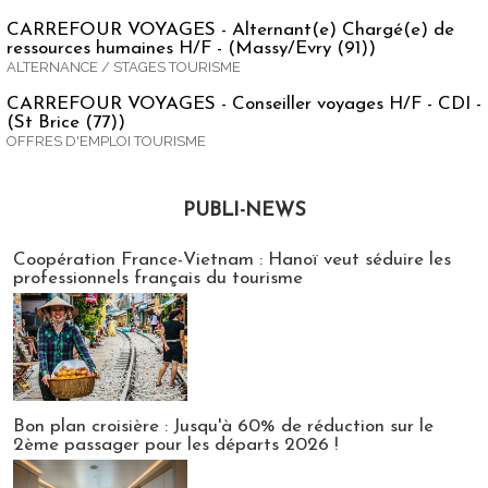
CARREFOUR VOYAGES - Alternant(e) Chargé(e) de
ressources humaines H/F - (Massy/Evry (91))
ALTERNANCE / STAGES TOURISME
CARREFOUR VOYAGES - Conseiller voyages H/F - CDI -
(St Brice (77))
OFFRES D'EMPLOI TOURISME
PUBLI-NEWS
Publi-news
Coopération France-Vietnam : Hanoï veut séduire les
professionnels français du tourisme
Bon plan croisière : Jusqu'à 60% de réduction sur le
2ème passager pour les départs 2026 !