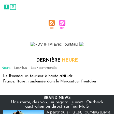
1
2
DERNIÈRE
HEURE
News
Les + lus
Les + commentés
Le Rwanda, un tourisme à haute altitude
France, Italie : randonnée dans le Mercantour frontalier
BRAND NEWS
Une route, des voix, un regard : suivez l’Outback
australien en direct sur TourMaG
À partir du 24 juillet, TourMaG suivra