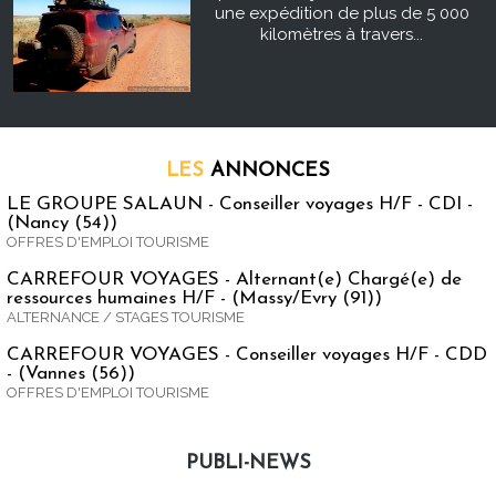
une expédition de plus de 5 000
kilomètres à travers...
LES
ANNONCES
LE GROUPE SALAUN - Conseiller voyages H/F - CDI -
(Nancy (54))
OFFRES D'EMPLOI TOURISME
CARREFOUR VOYAGES - Alternant(e) Chargé(e) de
ressources humaines H/F - (Massy/Evry (91))
ALTERNANCE / STAGES TOURISME
CARREFOUR VOYAGES - Conseiller voyages H/F - CDD
- (Vannes (56))
OFFRES D'EMPLOI TOURISME
PUBLI-NEWS
Publi-news