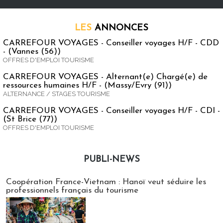
LES
ANNONCES
CARREFOUR VOYAGES - Conseiller voyages H/F - CDD
- (Vannes (56))
OFFRES D'EMPLOI TOURISME
CARREFOUR VOYAGES - Alternant(e) Chargé(e) de
ressources humaines H/F - (Massy/Evry (91))
ALTERNANCE / STAGES TOURISME
CARREFOUR VOYAGES - Conseiller voyages H/F - CDI -
(St Brice (77))
OFFRES D'EMPLOI TOURISME
PUBLI-NEWS
Publi-news
Coopération France-Vietnam : Hanoï veut séduire les
professionnels français du tourisme