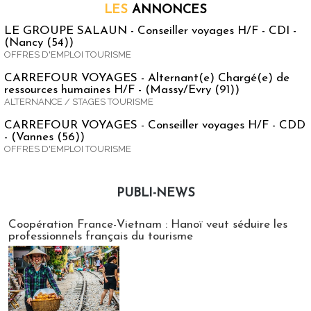
LES
ANNONCES
LE GROUPE SALAUN - Conseiller voyages H/F - CDI -
(Nancy (54))
OFFRES D'EMPLOI TOURISME
CARREFOUR VOYAGES - Alternant(e) Chargé(e) de
ressources humaines H/F - (Massy/Evry (91))
ALTERNANCE / STAGES TOURISME
CARREFOUR VOYAGES - Conseiller voyages H/F - CDD
- (Vannes (56))
OFFRES D'EMPLOI TOURISME
PUBLI-NEWS
Publi-news
Coopération France-Vietnam : Hanoï veut séduire les
professionnels français du tourisme