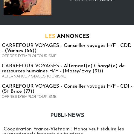
LES
ANNONCES
CARREFOUR VOYAGES - Conseiller voyages H/F - CDD
- (Vannes (56))
OFFRES D'EMPLOI TOURISME
CARREFOUR VOYAGES - Alternant(e) Chargé(e) de
ressources humaines H/F - (Massy/Evry (91))
ALTERNANCE / STAGES TOURISME
CARREFOUR VOYAGES - Conseiller voyages H/F - CDI -
(St Brice (77))
OFFRES D'EMPLOI TOURISME
PUBLI-NEWS
Publi-news
Coopération France-Vietnam : Hanoï veut séduire les