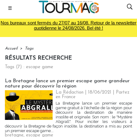
☰
Nos bureaux sont fermés du 27/07 au 16/08. Retour de la newsletter
quotidienne le 24/08/2026. Bel été !
Accueil
>
Tags
RÉSULTATS RECHERCHE
Tags (7) : escape game
La Bretagne lance un premier escape game grandeur
nature pour découvrir la région
La Rédaction
| 18/06/2021
|
Partez
en France
La Bretagne lance un premier escape
game gratuit à l'échelle de la région pour
découvrir la destination de manière
insolite et originale. Son nom : le "Mystère
Abgrall". Pour inciter les visiteurs à
découvrir la Bretagne de façon insolite, la destination a mis au point
un premier escape game...
bretagne
,
escape game