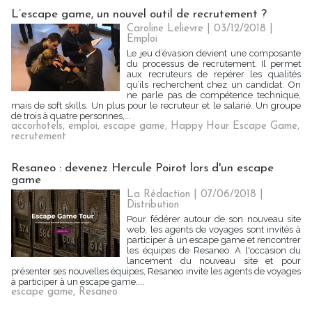
L’escape game, un nouvel outil de recrutement ?
Caroline Lelievre
| 03/12/2018
|
Emploi
Le jeu d’évasion devient une composante
du processus de recrutement. Il permet
aux recruteurs de repérer les qualités
qu’ils recherchent chez un candidat. On
ne parle pas de compétence technique,
mais de soft skills. Un plus pour le recruteur et le salarié. Un groupe
de trois à quatre personnes,...
accorhotels
,
emploi
,
escape game
,
Happy Hour Escape Game
,
recrutement
Resaneo : devenez Hercule Poirot lors d'un escape
game
La Rédaction
| 07/06/2018
|
Distribution
Pour fédérer autour de son nouveau site
web, les agents de voyages sont invités à
participer à un escape game et rencontrer
les équipes de Resaneo. A l'occasion du
lancement du nouveau site et pour
présenter ses nouvelles équipes, Resaneo invite les agents de voyages
à participer à un escape game....
escape game
,
Resaneo