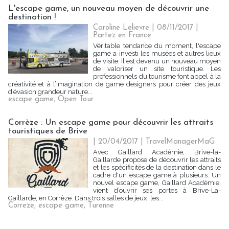
L'escape game, un nouveau moyen de découvrir une
destination !
Caroline Lelievre
| 08/11/2017
|
Partez en France
Véritable tendance du moment, l'escape
game a investi les musées et autres lieux
de visite. Il est devenu un nouveau moyen
de valoriser un site touristique. Les
professionnels du tourisme font appel à la
créativité et à l’imagination de game designers pour créer des jeux
d’évasion grandeur nature...
escape game
,
Open Tour
Corrèze : Un escape game pour découvrir les attraits
touristiques de Brive
| 20/04/2017
|
TravelManagerMaG
Avec Gaillard Académie, Brive-la-
Gaillarde propose de découvrir les attraits
et les spécificités de la destination dans le
cadre d'un escape game à plusieurs. Un
nouvel escape game, Gaillard Académie,
vient d’ouvrir ses portes à Brive-La-
Gaillarde, en Corrèze. Dans trois salles de jeux, les...
Correze
,
escape game
,
Turenne