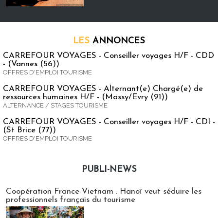
LES
ANNONCES
CARREFOUR VOYAGES - Conseiller voyages H/F - CDD
- (Vannes (56))
OFFRES D'EMPLOI TOURISME
CARREFOUR VOYAGES - Alternant(e) Chargé(e) de
ressources humaines H/F - (Massy/Evry (91))
ALTERNANCE / STAGES TOURISME
CARREFOUR VOYAGES - Conseiller voyages H/F - CDI -
(St Brice (77))
OFFRES D'EMPLOI TOURISME
PUBLI-NEWS
Publi-news
Coopération France-Vietnam : Hanoï veut séduire les
professionnels français du tourisme