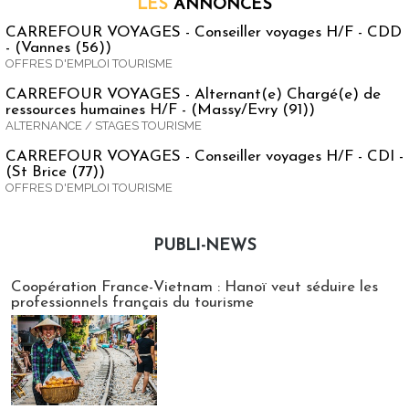
LES
ANNONCES
CARREFOUR VOYAGES - Conseiller voyages H/F - CDD
- (Vannes (56))
OFFRES D'EMPLOI TOURISME
CARREFOUR VOYAGES - Alternant(e) Chargé(e) de
ressources humaines H/F - (Massy/Evry (91))
ALTERNANCE / STAGES TOURISME
CARREFOUR VOYAGES - Conseiller voyages H/F - CDI -
(St Brice (77))
OFFRES D'EMPLOI TOURISME
PUBLI-NEWS
Publi-news
Coopération France-Vietnam : Hanoï veut séduire les
professionnels français du tourisme