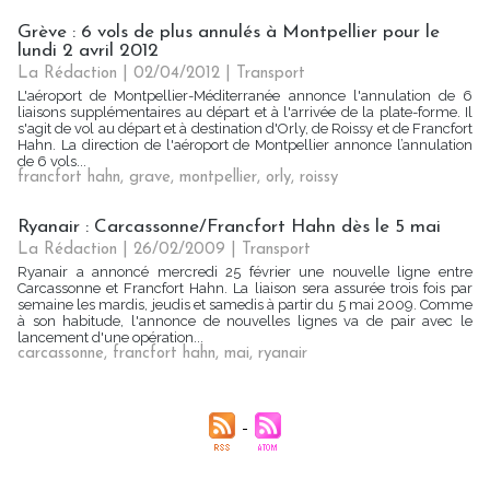
Grève : 6 vols de plus annulés à Montpellier pour le
lundi 2 avril 2012
La Rédaction
| 02/04/2012
|
Transport
L'aéroport de Montpellier-Méditerranée annonce l'annulation de 6
liaisons supplémentaires au départ et à l'arrivée de la plate-forme. Il
s'agit de vol au départ et à destination d'Orly, de Roissy et de Francfort
Hahn. La direction de l'aéroport de Montpellier annonce l’annulation
de 6 vols...
francfort hahn
,
grave
,
montpellier
,
orly
,
roissy
Ryanair : Carcassonne/Francfort Hahn dès le 5 mai
La Rédaction
| 26/02/2009
|
Transport
Ryanair a annoncé mercredi 25 février une nouvelle ligne entre
Carcassonne et Francfort Hahn. La liaison sera assurée trois fois par
semaine les mardis, jeudis et samedis à partir du 5 mai 2009. Comme
à son habitude, l'annonce de nouvelles lignes va de pair avec le
lancement d'une opération...
carcassonne
,
francfort hahn
,
mai
,
ryanair