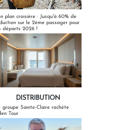
n plan croisière : Jusqu'à 60% de
duction sur le 2ème passager pour
s départs 2026 !
DISTRIBUTION
tion
 groupe Sainte-Claire rachète
en Tour