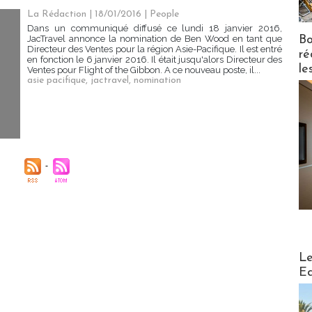
La Rédaction
| 18/01/2016
|
People
Dans un communiqué diffusé ce lundi 18 janvier 2016,
Bo
JacTravel annonce la nomination de Ben Wood en tant que
Directeur des Ventes pour la région Asie-Pacifique. Il est entré
ré
en fonction le 6 janvier 2016. Il était jusqu'alors Directeur des
le
Ventes pour Flight of the Gibbon. A ce nouveau poste, il...
asie pacifique
,
jactravel
,
nomination
Distribu
Le
Ed