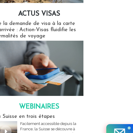
ACTUS VISAS
isas
 la demande de visa à la carte
arrivée : Action-Visas fluidifie les
rmalités de voyage
WEBINAIRES
res
 Suisse en trois étapes
Facilement accessible depuis la
France, la Suisse se découvre à