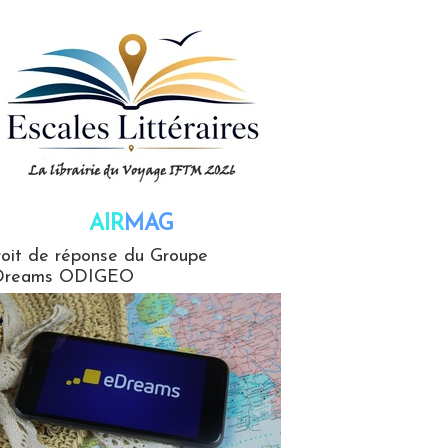
AIR
MAG
G
oit de réponse du Groupe
Dreams ODIGEO