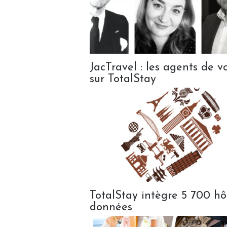
JacTravel : les agents de 
sur TotalStay
TotalStay intègre 5 700 hô
données