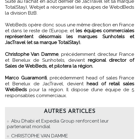
Suite au rachat en août dernier de JacTravel (et sa marque
TotalStay), Webjet a réorganisé les équipes de WebdBeds
la division B2B.
WebBeds opère donc sous une même direction en France
et dans le reste de l’Europe, et
les équipes commerciales
représentent désormais les marques Sunhotels et
JacTravel (et sa marque TotalStay).
Christophe Van Damme
, précédemment directeur France
et Benelux de Sunhotels, devient
regional director of
Sales de WebBeds, et pilotera la région.
Marco Guaramonti
, précédemment head of sales France
et Benelux de JacTravel, devient
head of retail sales
WebBeds
pour la région. Il dispose d’une équipe de 5
responsables commerciaux.
AUTRES ARTICLES
Abu Dhabi et Expedia Group renforcent leur
partenariat mondial
CHRISTOPHE VAN DAMME