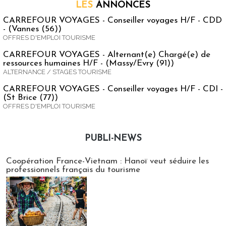
LES
ANNONCES
CARREFOUR VOYAGES - Conseiller voyages H/F - CDD
- (Vannes (56))
OFFRES D'EMPLOI TOURISME
CARREFOUR VOYAGES - Alternant(e) Chargé(e) de
ressources humaines H/F - (Massy/Evry (91))
ALTERNANCE / STAGES TOURISME
CARREFOUR VOYAGES - Conseiller voyages H/F - CDI -
(St Brice (77))
OFFRES D'EMPLOI TOURISME
PUBLI-NEWS
Publi-news
Coopération France-Vietnam : Hanoï veut séduire les
professionnels français du tourisme