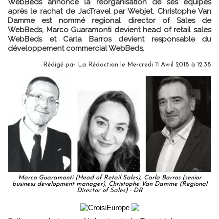
WebBeds annonce la réorganisation de ses équipes
après le rachat de JacTravel par Webjet. Christophe Van
Damme est nommé regional director of Sales de
WebBeds, Marco Guaramonti devient head of retail sales
WebBeds et Carla Barros devient responsable du
développement commercial WebBeds.
Rédigé par
La Rédaction
le Mercredi 11 Avril 2018 à 12:38
Marco Guaramonti (Head of Retail Sales), Carla Barros (senior
business development manager), Christophe Van Damme (Regional
Director of Sales) - DR