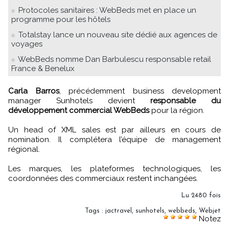
Protocoles sanitaires : WebBeds met en place un
programme pour les hôtels
Totalstay lance un nouveau site dédié aux agences de
voyages
WebBeds nomme Dan Barbulescu responsable retail
France & Benelux
Carla Barros
, précédemment business development
manager Sunhotels devient
responsable du
développement commercial WebBeds
pour la région.
Un head of XML sales est par ailleurs en cours de
nomination. Il complétera l’équipe de management
régional.
Les marques, les plateformes technologiques, les
coordonnées des commerciaux restent inchangées.
Lu 2480 fois
Tags
:
jactravel
,
sunhotels
,
webbeds
,
Webjet
Notez