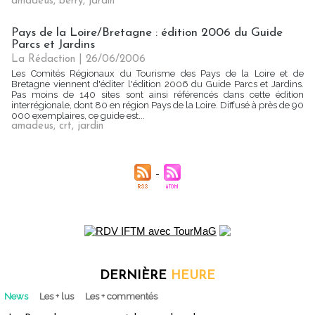
amadeus
,
berry
,
jardin
Pays de la Loire/Bretagne : édition 2006 du Guide
Parcs et Jardins
La Rédaction
| 26/06/2006
Les Comités Régionaux du Tourisme des Pays de la Loire et de
Bretagne viennent d'éditer l'édition 2006 du Guide Parcs et Jardins.
Pas moins de 140 sites sont ainsi référencés dans cette édition
interrégionale, dont 80 en région Pays de la Loire. Diffusé à près de 90
000 exemplaires, ce guide est...
amadeus
,
crt
,
jardin
DERNIÈRE
HEURE
News
Les + lus
Les + commentés