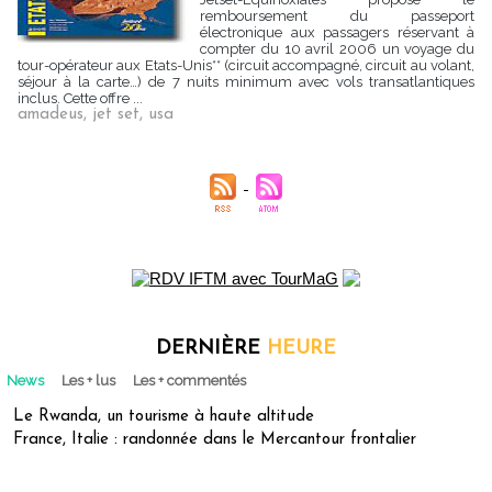
remboursement du passeport
électronique aux passagers réservant à
compter du 10 avril 2006 un voyage du
tour-opérateur aux Etats-Unis** (circuit accompagné, circuit au volant,
séjour à la carte…) de 7 nuits minimum avec vols transatlantiques
inclus. Cette offre ...
amadeus
,
jet set
,
usa
DERNIÈRE
HEURE
News
Les + lus
Les + commentés
Le Rwanda, un tourisme à haute altitude
France, Italie : randonnée dans le Mercantour frontalier