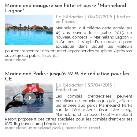
Marineland inaugure son hôtel et ouvre "Marineland
Lagoon"
La Rédaction
| 08/07/2015
|
Partez
en France
Marineland, qui célèbre cette année ses
45 ans, ouvrira le 11 juillet 2015, un
nouveau concept : « Marineland Lagoon »
à Antibes. Il s'agit d'un nouvel espace
aquatique dans lequel les visiteurs
pourront rencontrer des tortues et approcher des dauphins. Après son
ouverture au public fin avril,...
marineland
Marineland Parks : jusqu'à 32 % de réduction pour les
CE
La Rédaction
| 29/04/2015
|
Production
Les comités d'entreprises peuvent
bénéficier de réductions jusqu'à 32 % sur
les entrées aux parcs Marineland Parks
sur la Côte d'Azur. Pour l'été 2015,
Marineland et le nouvel hôtel Marineland
Resort proposent des offres spéciales pour les comités d'entreprises
(CE). Ils peuvent ainsi bénéficier de...
marineland
,
marineland parks
,
marineland resort