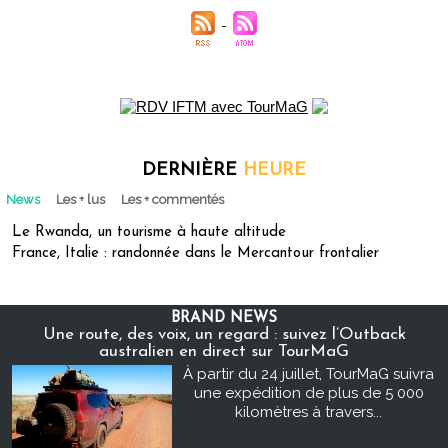
DERNIÈRE
HEURE
News
Les + lus
Les + commentés
Le Rwanda, un tourisme à haute altitude
France, Italie : randonnée dans le Mercantour frontalier
BRAND NEWS
Une route, des voix, un regard : suivez l’Outback
australien en direct sur TourMaG
À partir du 24 juillet, TourMaG suivra
une expédition de plus de 5 000
kilomètres à travers...