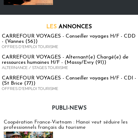
LES
ANNONCES
CARREFOUR VOYAGES - Conseiller voyages H/F - CDD
- (Vannes (56))
OFFRES D'EMPLOI TOURISME
CARREFOUR VOYAGES - Alternant(e) Chargé(e) de
ressources humaines H/F - (Massy/Evry (91))
ALTERNANCE / STAGES TOURISME
CARREFOUR VOYAGES - Conseiller voyages H/F - CDI -
(St Brice (77))
OFFRES D'EMPLOI TOURISME
PUBLI-NEWS
Publi-news
Coopération France-Vietnam : Hanoï veut séduire les
professionnels français du tourisme