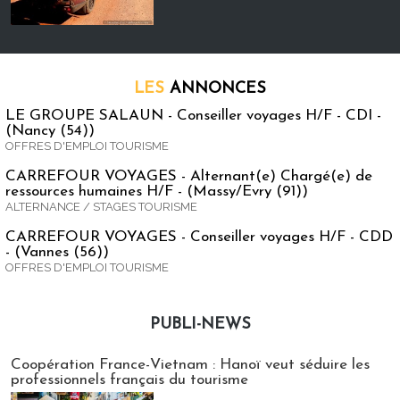
LES
ANNONCES
LE GROUPE SALAUN - Conseiller voyages H/F - CDI -
(Nancy (54))
OFFRES D'EMPLOI TOURISME
CARREFOUR VOYAGES - Alternant(e) Chargé(e) de
ressources humaines H/F - (Massy/Evry (91))
ALTERNANCE / STAGES TOURISME
CARREFOUR VOYAGES - Conseiller voyages H/F - CDD
- (Vannes (56))
OFFRES D'EMPLOI TOURISME
PUBLI-NEWS
Publi-news
Coopération France-Vietnam : Hanoï veut séduire les
professionnels français du tourisme