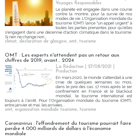
Voyages Responsables
La planète est engagée dans une course
contre la montre, pour la survie de nos
modes de vie. L'Organisation mondiale du
tourisme (OMT) lance "un appel urgent" à
toutes les parties prenantes pour qu'elles
s'engagent dans une décennie d'action climatique dans le tourisme.
Si rien ne change non...
climat
,
declaration de glasgow
,
omt
,
tourisme
OMT : Les experts n'attendent pas un retour aux
chiffres de 2019, avant... 2024
La Rédaction
| 27/08/2021
|
Production
En mars 2020, le monde s'attendait à une
crise de quelques semaines ou mois,
dans le pire des cas. 17 mois après le 1er
confinement en France et le blackout
mondial, le tourisme international est
toujours à l'arrêt. Pour l'Organisation mondiale du tourisme (OMT),
entre janvier et mai, les arrivées...
omt
,
organisation mondiale tourisme
,
tourisme
Coronavirus : l'effondrement du tourisme pourrait faire
perdre 4 000 milliards de dollars à l'économie
mondiale