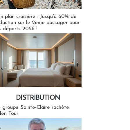
n plan croisière : Jusqu'à 60% de
duction sur le 2ème passager pour
s départs 2026 !
DISTRIBUTION
tion
 groupe Sainte-Claire rachète
en Tour