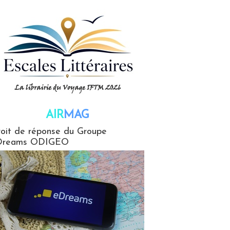
AIR
MAG
G
oit de réponse du Groupe
Dreams ODIGEO