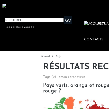
ACTUA
Recherche avancée
CONTACTS
Accueil
>
Tags
RÉSULTATS RE
Tags (2) : oman coronavirus
Pays verts, orange et rouge
rouge ?