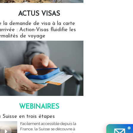
ACTUS VISAS
isas
 la demande de visa à la carte
arrivée : Action-Visas fluidifie les
rmalités de voyage
WEBINAIRES
res
 Suisse en trois étapes
Facilement accessible depuis la
France, la Suisse se découvre à