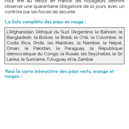
Pour finir au retour en France, les voyageurs devront
observer une quarantaine obligatoire de 10 jours, avec un
contrôle par les forces de sécurité.
La liste complète des pays en rouge :
L'Afghanistan, l’Afrique du Sud, l’Argentine, le Bahreïn, le
Bangladesh, la Bolivie, le Brésil, le Chili, la Colombie, le
Costa Rica, l’Inde, les Maldives, la Namibie, le Népal,
Oman, le Pakistan, le Paraguay, la République
démocratique du Congo, la Russie, les Seychelles, le Sri
Lanka, le Suriname, l’Uruguay et la Zambie.
Voici la carte interactive des pays verts, orange et
rouges :