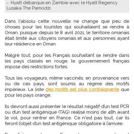
Hyatt débarque en Zambie avec le Hyatt Regency
Lusaka The Pamodzi
Dans l'absolu cette nouvelle ne change que peu de
choses pour les touristes qui souhaitaient se rendre à
Oman, puisque depuis le 8 avril 2021, le territoire omanais
était limité aux citoyens omanais et aux personnes ayant
leur résidence en Oman.
Malgré tout, pour les Français souhaitant se rendre dans
les pays classés en rouge, le gouvernement français
impose des restrictions fortes.
Tous les voyageurs, même vaccinés, en provenance vers
ou de ces pays, sont soumis au régime des motifs
impérieux. La liste
des motifs est plus contraignante
que
pour les pays orange.
Ils devront aussi présenter le résultat négatif d’un test PCR
ou d’un test antigénique (TAG) réalisé moins de 48h avant
le vol, pour rentrer en France. Ce n'est pas tout, car ils
feront l’objet d’un test antigénique obligatoire à l’arrivée.