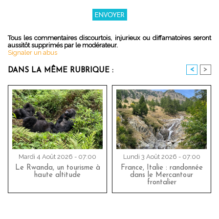
Tous les commentaires discourtois, injurieux ou diffamatoires seront
aussitôt supprimés par le modérateur.
Signaler un abus
<
>
DANS LA MÊME RUBRIQUE :
Mardi 4 Août 2026 - 07:00
Lundi 3 Août 2026 - 07:00
Le Rwanda, un tourisme à
France, Italie : randonnée
haute altitude
dans le Mercantour
frontalier