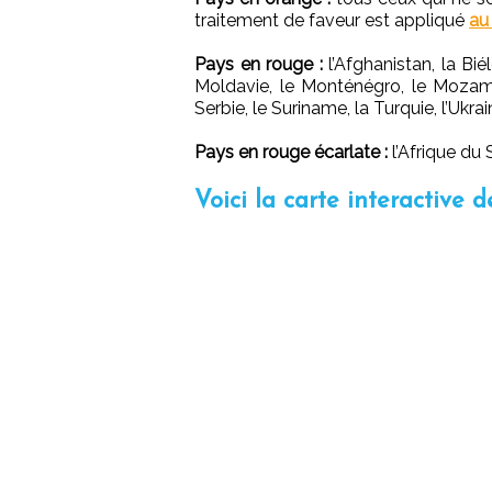
traitement de faveur est appliqué
au
Pays en rouge :
l’Afghanistan, la Bié
Moldavie, le Monténégro, le Mozambiq
Serbie, le Suriname, la Turquie, l’Ukr
Pays en rouge écarlate :
l’Afrique du 
Voici la carte interactive d