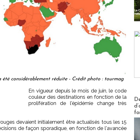
a été considérablement réduite - Crédit photo : tourmag
En vigueur depuis le mois de juin, le code
couleur des destinations en fonction de la
Actus V
De
prolifération de l'épidémie change très
d’
fo
rouges devaient initialement être actualisés tous les 15
cisions de façon sporadique, en fonction de l'avancée