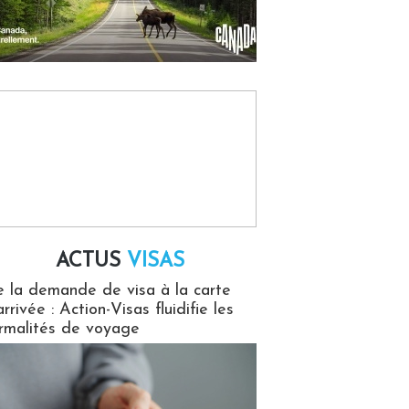
ACTUS
VISAS
isas
 la demande de visa à la carte
arrivée : Action-Visas fluidifie les
rmalités de voyage