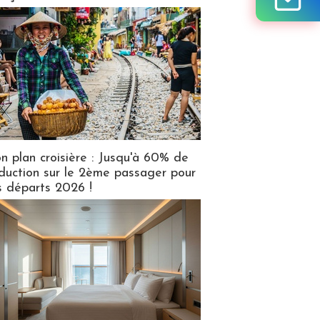
n plan croisière : Jusqu'à 60% de
duction sur le 2ème passager pour
s départs 2026 !