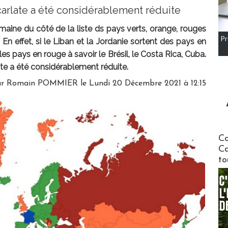
carlate a été considérablement réduite
aine du côté de la liste ds pays verts, orange, rouges
Pr
 En effet, si le Liban et la Jordanie sortent des pays en
 les pays en rouge à savoir le Brésil, le Costa Rica, Cuba.
iste a été considérablement réduite.
ar
Romain POMMIER
le Lundi 20 Décembre 2021 à 12:15
Communi
Co
Ca
to