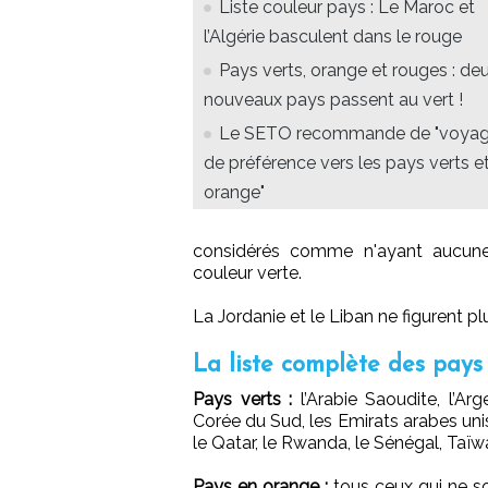
Liste couleur pays : Le Maroc et
l’Algérie basculent dans le rouge
Pays verts, orange et rouges : de
nouveaux pays passent au vert !
Le SETO recommande de "voyag
de préférence vers les pays verts e
orange"
considérés comme n'ayant aucune 
couleur verte.
La Jordanie et le Liban ne figurent pl
La liste complète des pays
Pays verts :
l’Arabie Saoudite, l’Arg
Corée du Sud, les Emirats arabes uni
le Qatar, le Rwanda, le Sénégal, Taïw
Pays en orange :
tous ceux qui ne so