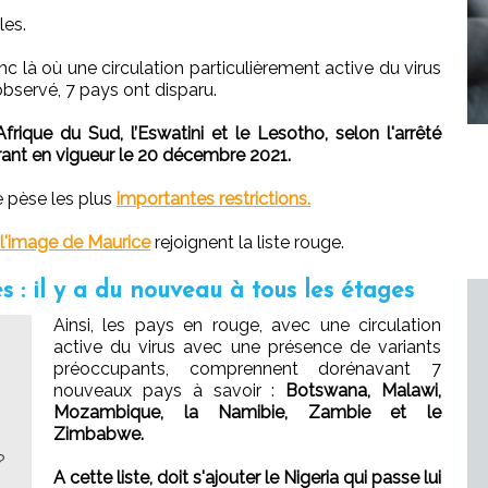
es.
c là où une circulation particulièrement active du virus
observé, 7 pays ont disparu.
Afrique du Sud, l’Eswatini et le Lesotho, selon l'arrêté
rant en vigueur le 20 décembre 2021.
e pèse les plus
importantes restrictions.
 l'image de Maurice
rejoignent la liste rouge.
s : il y a du nouveau à tous les étages
Ainsi, les pays en rouge, avec une circulation
active du virus avec une présence de variants
préoccupants, comprennent dorénavant 7
nouveaux pays à savoir :
Botswana, Malawi,
Mozambique, la Namibie, Zambie et le
Zimbabwe.
?
A cette liste, doit s'ajouter le Nigeria qui passe lui