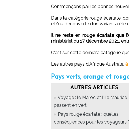
Commençons par les bonnes nouvell
Dans la catégorie rouge écarlate, don
et/ou découverte d’un variant a été 
Il ne reste en rouge écarlate que l’
ministériel du 17 décembre 2021, ent
C'est sur cette dernière catégorie qu
Les autres pays d'Afrique Australe,
à
Pays verts, orange et rouge
AUTRES ARTICLES
Voyage : le Maroc et l'Ile Maurice
passent en vert
Pays rouge écarlate : quelles
conséquences pour les voyageurs 