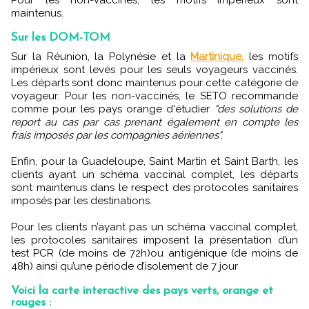
Pour les non-vaccinés, les motifs impérieux sont
maintenus.
Sur les DOM-TOM
Sur la Réunion, la Polynésie et la
Martinique,
les motifs
impérieux sont levés pour les seuls voyageurs vaccinés.
Les départs sont donc maintenus pour cette catégorie de
voyageur. Pour les non-vaccinés, le SETO recommande
comme pour les pays orange d'étudier
"des solutions de
report au cas par cas prenant également en compte les
frais imposés par les compagnies aériennes".
Enfin, pour la Guadeloupe, Saint Martin et Saint Barth, les
clients ayant un schéma vaccinal complet, les départs
sont maintenus dans le respect des protocoles sanitaires
imposés par les destinations.
Pour les clients n’ayant pas un schéma vaccinal complet,
les protocoles sanitaires imposent la présentation d’un
test PCR (de moins de 72h)ou antigénique (de moins de
48h) ainsi qu’une période d’isolement de 7 jour
Voici la carte interactive des pays verts, orange et
rouges :