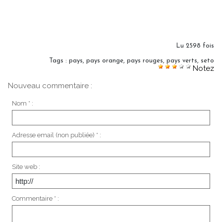
Lu 2598 fois
Tags
:
pays
,
pays orange
,
pays rouges
,
pays verts
,
seto
Notez
Nouveau commentaire :
Nom * :
Adresse email (non publiée) * :
Site web :
Commentaire * :