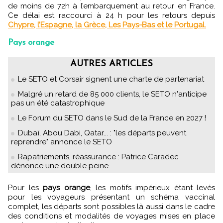
de moins de 72h à l’embarquement au retour en France.
Ce délai est raccourci à 24 h pour les retours depuis
Chypre, l’Espagne, la Grèce, Les Pays-Bas et le Portugal.
Pays orange
AUTRES ARTICLES
Le SETO et Corsair signent une charte de partenariat
Malgré un retard de 85 000 clients, le SETO n'anticipe
pas un été catastrophique
Le Forum du SETO dans le Sud de la France en 2027 !
Dubaï, Abou Dabi, Qatar... : "les départs peuvent
reprendre" annonce le SETO
Rapatriements, réassurance : Patrice Caradec
dénonce une double peine
Pour les
pays orange
, les motifs impérieux étant levés
pour les voyageurs présentant un schéma vaccinal
complet, les départs sont possibles là aussi dans le cadre
des conditions et modalités de voyages mises en place