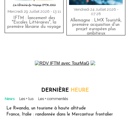
Vendredi 24 Juillet 2026 -
Mercredi 29 Juillet 2026 - 13:11
07:28
IFTM : lancement des
Allemagne : LMX Touristik,
"Escales Littéraires", la
première acquisition d'un
première librairie du voyage
projet européen plus
ambitieux
DERNIÈRE
HEURE
News
Les + lus
Les + commentés
Le Rwanda, un tourisme à haute altitude
France, Italie : randonnée dans le Mercantour frontalier