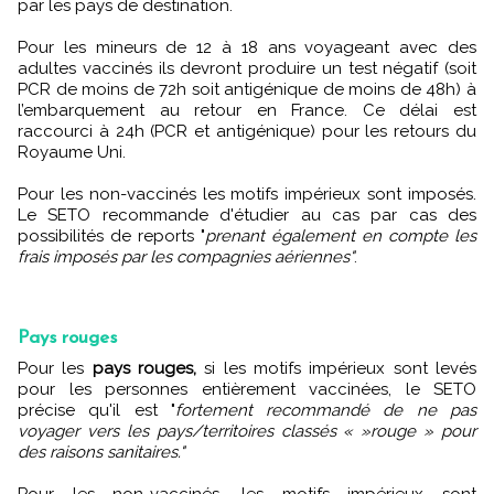
par les pays de destination.
Pour les mineurs de 12 à 18 ans voyageant avec des
adultes vaccinés ils devront produire un test négatif (soit
PCR de moins de 72h soit antigénique de moins de 48h) à
l’embarquement au retour en France. Ce délai est
raccourci à 24h (PCR et antigénique) pour les retours du
Royaume Uni.
Pour les non-vaccinés les motifs impérieux sont imposés.
Le SETO recommande d'étudier au cas par cas des
possibilités de reports "
prenant également en compte les
frais imposés par les compagnies aériennes"
.
Pays rouges
Pour les
pays rouges,
si les motifs impérieux sont levés
pour les personnes entièrement vaccinées, le SETO
précise qu'il est "
fortement recommandé de ne pas
voyager vers les pays/territoires classés « »rouge » pour
des raisons sanitaires."