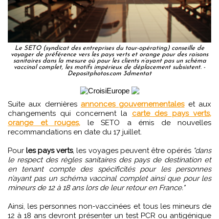
Le SETO (syndicat des entreprises du tour-opérating) conseille de
voyager de préférence vers les pays verts et orange pour des raisons
sanitaires dans la mesure où pour les clients n’ayant pas un schéma
vaccinal complet, les motifs impérieux de déplacement subsistent. -
Depositphotos.com 3dmentat
Suite aux dernières
annonces gouvernementales
et aux
changements qui concernent la
carte des pays verts,
orange et rouges,
le SETO a émis de nouvelles
recommandations en date du 17 juillet.
Pour
les pays verts
, les voyages peuvent être opérés
"dans
le respect des règles sanitaires des pays de destination et
en tenant compte des spécificités pour les personnes
n’ayant pas un schéma vaccinal complet ainsi que pour les
mineurs de 12 à 18 ans lors de leur retour en France."
Ainsi, les personnes non-vaccinées et tous les mineurs de
12 à 18 ans devront présenter un test PCR ou antigénique