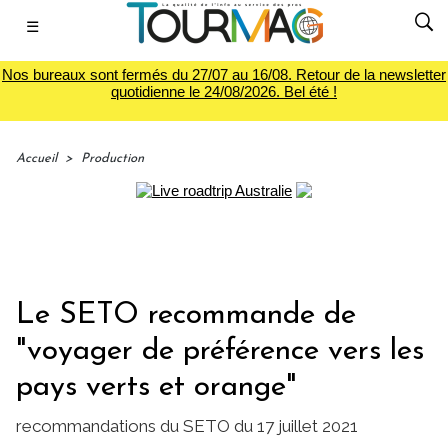
☰
Nos bureaux sont fermés du 27/07 au 16/08. Retour de la newsletter
quotidienne le 24/08/2026. Bel été !
Accueil
>
Production
Le SETO recommande de
"voyager de préférence vers les
pays verts et orange"
recommandations du SETO du 17 juillet 2021