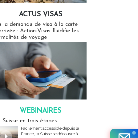
ACTUS VISAS
isas
 la demande de visa à la carte
arrivée : Action-Visas fluidifie les
rmalités de voyage
WEBINAIRES
res
 Suisse en trois étapes
Facilement accessible depuis la
France, la Suisse se découvre à