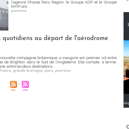
l'agence Choose Paris Region, le Groupe ADP et le Groupe
RATP ont...
pontoise
ls quotidiens au départ de l'aérodrome
 nouvelle compagnie britannique, a inauguré son premier vol entre
lle de Brighton dans le Sud de l'Angleterre. Elle compte, à terme,
e, entre les deux destinations....
france
,
grande bretagne
,
paris
,
pontoise
ex
C