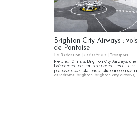
Brighton City Airways : vo
de Pontoise
La Rédaction
| 07/03/2013
|
Transport
Mercredi 6 mars, Brighton City Airways, une
l'aérodrome de Pontoise-Cormeilles et la vi
proposer deux rotations quotidienne, en semain
aerodrome
,
brighton
,
brighton city airways
,