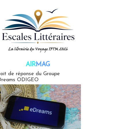
AIR
MAG
G
oit de réponse du Groupe
Dreams ODIGEO