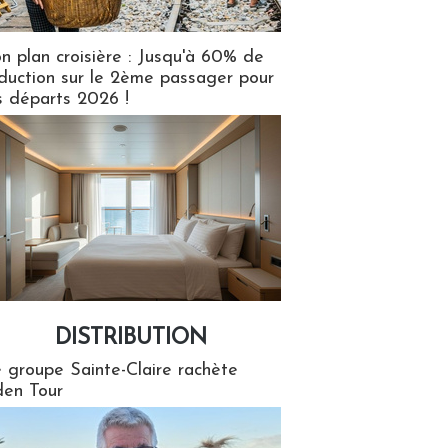
n plan croisière : Jusqu'à 60% de
duction sur le 2ème passager pour
s départs 2026 !
DISTRIBUTION
tion
 groupe Sainte-Claire rachète
en Tour