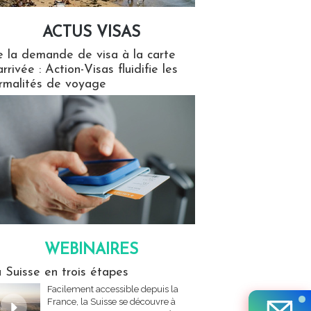
ACTUS VISAS
isas
 la demande de visa à la carte
arrivée : Action-Visas fluidifie les
rmalités de voyage
WEBINAIRES
res
 Suisse en trois étapes
Facilement accessible depuis la
France, la Suisse se découvre à