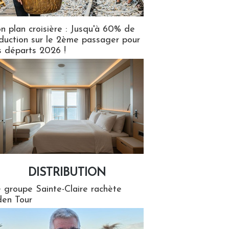
n plan croisière : Jusqu'à 60% de
duction sur le 2ème passager pour
s départs 2026 !
DISTRIBUTION
tion
 groupe Sainte-Claire rachète
en Tour