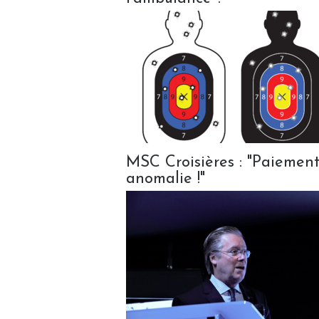
MSC Croisières : "Paiement a
anomalie !"