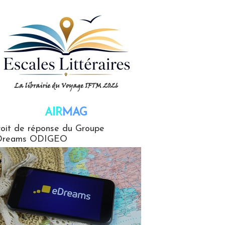
AIR
MAG
G
oit de réponse du Groupe
Dreams ODIGEO