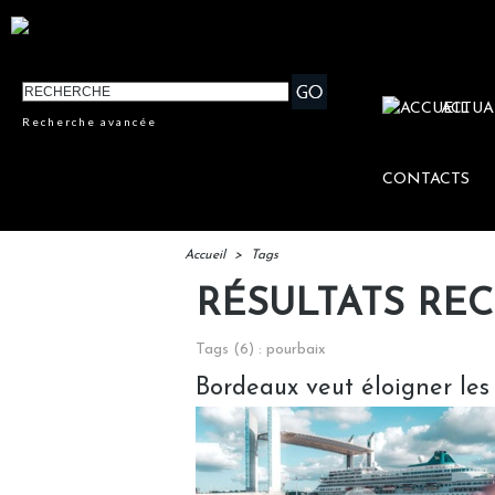
ACTUA
Recherche avancée
CONTACTS
Accueil
>
Tags
RÉSULTATS RE
Tags (6) : pourbaix
Bordeaux veut éloigner les 