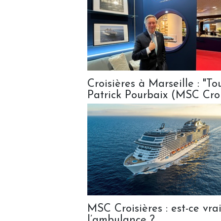
Croisières à Marseille : "To
Patrick Pourbaix (MSC Croi
MSC Croisières : est-ce vr
l’ambulance ?