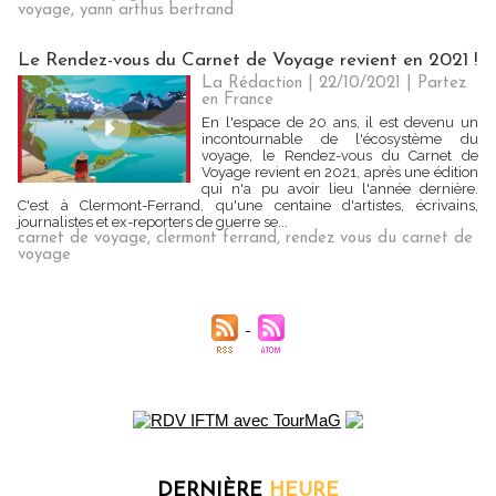
voyage
,
yann arthus bertrand
Le Rendez-vous du Carnet de Voyage revient en 2021 !
La Rédaction
| 22/10/2021
|
Partez
en France
En l'espace de 20 ans, il est devenu un
incontournable de l'écosystème du
voyage, le Rendez-vous du Carnet de
Voyage revient en 2021, après une édition
qui n'a pu avoir lieu l'année dernière.
C'est à Clermont-Ferrand, qu'une centaine d'artistes, écrivains,
journalistes et ex-reporters de guerre se...
carnet de voyage
,
clermont ferrand
,
rendez vous du carnet de
voyage
DERNIÈRE
HEURE