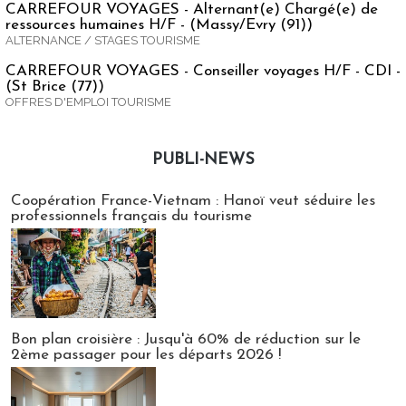
CARREFOUR VOYAGES - Alternant(e) Chargé(e) de
ressources humaines H/F - (Massy/Evry (91))
ALTERNANCE / STAGES TOURISME
CARREFOUR VOYAGES - Conseiller voyages H/F - CDI -
(St Brice (77))
OFFRES D'EMPLOI TOURISME
PUBLI-NEWS
Publi-news
Coopération France-Vietnam : Hanoï veut séduire les
professionnels français du tourisme
Bon plan croisière : Jusqu'à 60% de réduction sur le
2ème passager pour les départs 2026 !