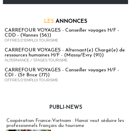
LES
ANNONCES
CARREFOUR VOYAGES - Conseiller voyages H/F -
CDD - (Vannes (56))
OFFRES D'EMPLOI TOURISME
CARREFOUR VOYAGES - Alternant(e) Chargé(e) de
ressources humaines H/F - (Massy/Evry (91))
ALTERNANCE / STAGES TOURISME
CARREFOUR VOYAGES - Conseiller voyages H/F -
CDI - (St Brice (77))
OFFRES D'EMPLOI TOURISME
PUBLI-NEWS
Publi-news
Coopération France-Vietnam : Hanoï veut séduire les
professionnels français du tourisme