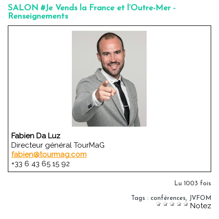
SALON #Je Vends la France et l’Outre-Mer -
Renseignements
Fabien Da Luz
Directeur général TourMaG
fabien@tourmag.com
+33 6 43 65 15 92
Lu 1003 fois
Tags
:
conférences
,
JVFOM
Notez