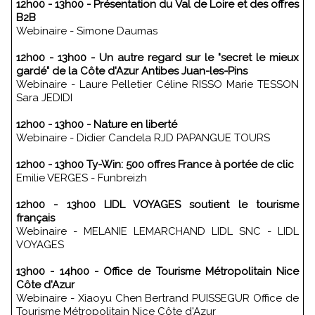
12h00 - 13h00 - Présentation du Val de Loire et des offres
B2B
Webinaire - Simone Daumas
12h00 - 13h00 - Un autre regard sur le "secret le mieux
gardé" de la Côte d'Azur Antibes Juan-les-Pins
Webinaire - Laure Pelletier Céline RISSO Marie TESSON
Sara JEDIDI
12h00 - 13h00 - Nature en liberté
Webinaire - Didier Candela RJD PAPANGUE TOURS
12h00 - 13h00 Ty-Win: 500 offres France à portée de clic
Emilie VERGES - Funbreizh
12h00 - 13h00 LIDL VOYAGES soutient le tourisme
français
Webinaire - MELANIE LEMARCHAND LIDL SNC - LIDL
VOYAGES
13h00 - 14h00 - Office de Tourisme Métropolitain Nice
Côte d'Azur
Webinaire - Xiaoyu Chen Bertrand PUISSEGUR Office de
Tourisme Métropolitain Nice Côte d'Azur