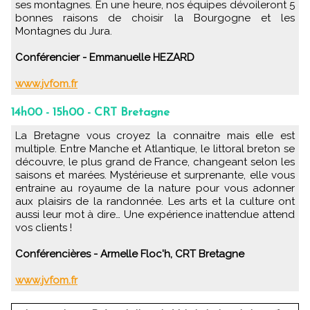
ses montagnes. En une heure, nos équipes dévoileront 5
bonnes raisons de choisir la Bourgogne et les
Montagnes du Jura.
Conférencier - Emmanuelle HEZARD
www.jvfom.fr
14h00 - 15h00 - CRT Bretagne
La Bretagne vous croyez la connaitre mais elle est
multiple. Entre Manche et Atlantique, le littoral breton se
découvre, le plus grand de France, changeant selon les
saisons et marées. Mystérieuse et surprenante, elle vous
entraine au royaume de la nature pour vous adonner
aux plaisirs de la randonnée. Les arts et la culture ont
aussi leur mot à dire… Une expérience inattendue attend
vos clients !
Conférencières - Armelle Floc'h, CRT Bretagne
www.jvfom.fr