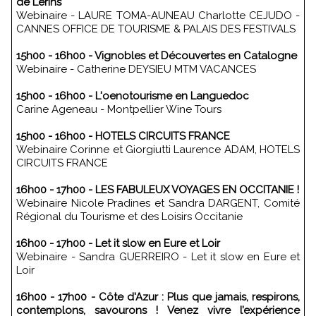
de Lérins
Webinaire - LAURE TOMA-AUNEAU Charlotte CEJUDO -
CANNES OFFICE DE TOURISME & PALAIS DES FESTIVALS
15h00 - 16h00 - Vignobles et Découvertes en Catalogne
Webinaire - Catherine DEYSIEU MTM VACANCES
15h00 - 16h00 - L'oenotourisme en Languedoc
Carine Ageneau - Montpellier Wine Tours
15h00 - 16h00 - HOTELS CIRCUITS FRANCE
Webinaire Corinne et Giorgiutti Laurence ADAM, HOTELS
CIRCUITS FRANCE
16h00 - 17h00 - LES FABULEUX VOYAGES EN OCCITANIE !
Webinaire Nicole Pradines et Sandra DARGENT, Comité
Régional du Tourisme et des Loisirs Occitanie
16h00 - 17h00 - Let it slow en Eure et Loir
Webinaire - Sandra GUERREIRO - Let it slow en Eure et
Loir
16h00 - 17h00 - Côte d'Azur : Plus que jamais, respirons,
contemplons, savourons ! Venez vivre l’expérience