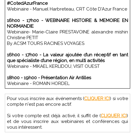
#CotedAzurFrance
Webinaire - Manuel Harbreteau, CRT Côte D'Azur France
16h00 - 17h00 - WEBINAIRE HISTOIRE & MEMOIRE EN
NORMANDIE
Webinaire- Marie-Claire PRESTAVOINE alexandre mishin
Christine PETIT
By ACSM TOURS RACINES VOYAGES
16h00 - 17h00 - La valeur ajoutée d’un réceptif en tant
que spécialiste d’une région, en multi activités
Webinaire - MIKAEL KERLIDOU, VISIT OUEST
18h00 - 19h00 - Présentation Air Antilles
Webinaire - ROMAIN HORDEL
Pour vous inscrire aux événements (
CLIQUER ICI
) si votre
compte n'est pas encore actif.
Si votre compte est déjà activé, il suffit de (
CLIQUER ICI
)
et de vous inscrire aux webinaires et conférences qui
vous intéressent.