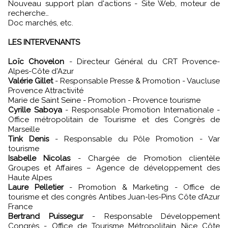
Nouveau support plan d'actions - Site Web, moteur de
recherche…
Doc marchés, etc.
LES INTERVENANTS
Loïc Chovelon
- Directeur Général du CRT Provence-
Alpes-Côte d'Azur
Valérie Gillet
- Responsable Presse & Promotion - Vaucluse
Provence Attractivité
Marie de Saint Seine - Promotion - Provence tourisme
Cyrille Saboya
- Responsable Promotion Internationale -
Office métropolitain de Tourisme et des Congrès de
Marseille
Tink Denis
- Responsable du Pôle Promotion - Var
tourisme
Isabelle Nicolas
- Chargée de Promotion clientèle
Groupes et Affaires – Agence de développement des
Haute Alpes
Laure Pelletier
- Promotion & Marketing - Office de
tourisme et des congrès Antibes Juan-les-Pins Côte d’Azur
France
Bertrand Puissegur
- Responsable Développement
Congrès - Office de Tourisme Métropolitain Nice Côte