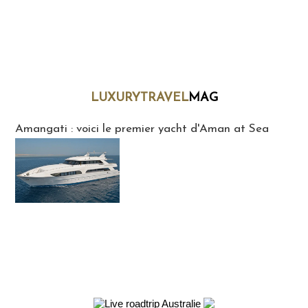
LUXURYTRAVEL
MAG
LuxuryTravelMaG
Amangati : voici le premier yacht d'Aman at Sea