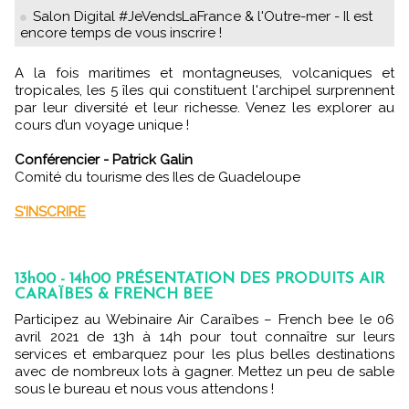
Salon Digital #JeVendsLaFrance & l'Outre-mer - Il est
encore temps de vous inscrire !
A la fois maritimes et montagneuses, volcaniques et
tropicales, les 5 îles qui constituent l'archipel surprennent
par leur diversité et leur richesse. Venez les explorer au
cours d’un voyage unique !
Conférencier - Patrick Galin
Comité du tourisme des Iles de Guadeloupe
S'INSCRIRE
13h00 - 14h00 PRÉSENTATION DES PRODUITS AIR
CARAÏBES & FRENCH BEE
Participez au Webinaire Air Caraïbes – French bee le 06
avril 2021 de 13h à 14h pour tout connaître sur leurs
services et embarquez pour les plus belles destinations
avec de nombreux lots à gagner. Mettez un peu de sable
sous le bureau et nous vous attendons !