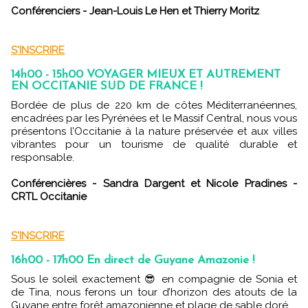
Conférenciers - Jean-Louis Le Hen et Thierry Moritz
S'INSCRIRE
14h00 - 15h00 VOYAGER MIEUX ET AUTREMENT
EN OCCITANIE SUD DE FRANCE !
Bordée de plus de 220 km de côtes Méditerranéennes,
encadrées par les Pyrénées et le Massif Central, nous vous
présentons l’Occitanie à la nature préservée et aux villes
vibrantes pour un tourisme de qualité durable et
responsable.
Conférencières - Sandra Dargent et Nicole Pradines -
CRTL Occitanie
S'INSCRIRE
16h00 - 17h00 En direct de Guyane Amazonie !
Sous le soleil exactement 😎 en compagnie de Sonia et
de Tina, nous ferons un tour d’horizon des atouts de la
Guyane entre forêt amazonienne et plage de sable doré.