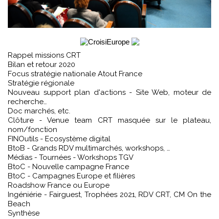
Rappel missions CRT
Bilan et retour 2020
Focus stratégie nationale Atout France
Stratégie régionale
Nouveau support plan d'actions - Site Web, moteur de
recherche…
Doc marchés, etc.
Clôture - Venue team CRT masquée sur le plateau,
nom/fonction
FINOutils - Ecosystème digital
BtoB - Grands RDV multimarchés, workshops, …
Médias - Tournées - Workshops TGV
BtoC - Nouvelle campagne France
BtoC - Campagnes Europe et filières
Roadshow France ou Europe
Ingéniérie - Fairguest, Trophées 2021, RDV CRT, CM On the
Beach
Synthèse