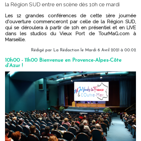
la Région SUD entre en scène dès 10h ce mardi
Les 12 grandes conférences de cette 1ère journée
d'ouverture commenceront par celle de la Région SUD,
qui se déroulera à partir de 10h en présentiel et en LIVE
dans les studios du Vieux Port de TourMaG.com à
Marseille.
Rédigé par
La Rédaction
le Mardi 6 Avril 2021 à 00:02
10h00 - 11h00 Bienvenue en Provence-Alpes-Côte
d’Azur !