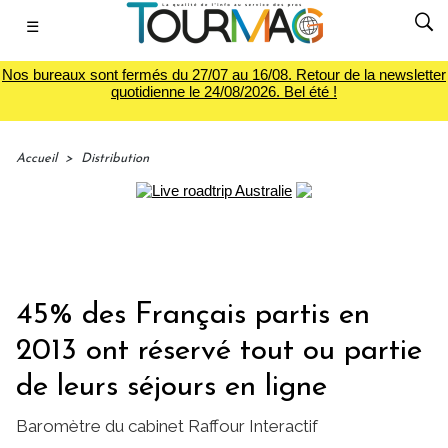
☰
Nos bureaux sont fermés du 27/07 au 16/08. Retour de la newsletter
quotidienne le 24/08/2026. Bel été !
Accueil
>
Distribution
45% des Français partis en
2013 ont réservé tout ou partie
de leurs séjours en ligne
Baromètre du cabinet Raffour Interactif