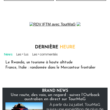
DERNIÈRE
HEURE
News
Les + lus
Les + commentés
Le Rwanda, un tourisme à haute altitude
France, Italie : randonnée dans le Mercantour frontalier
BRAND NEWS
Une route, des voix, un regard : suivez l’Outback
australien en direct sur TourMaG
À partir du 24 juillet, TourMaG
suivra une expédition de plus de