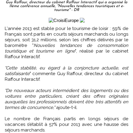
Guy Raffour, directeur du cabinet Raffour Interactif qui a organisé la
11ème conférence annuelle, "Nouvelles tendances touristiques et e-
tourisme" - DR
L'année 2013 est stable pour le tourisme de loisir : 59% de
Français sont partis en courts séjours marchands ou longs
séjours, soit 31,2 millions, selon les chiffres délivrés par le
baromètre "
Nouvelles tendances de consommation
touristique et tourisme en ligne
", réalisé par le cabinet
Raffour Interactif.
"Cette stabilité, eu égard à la conjoncture actuelle, est
satisfaisante
" commente Guy Raffour, directeur du cabinet
Raffour Interactif.
"De nouveaux acteurs intermédient des logements ou des
voitures entre particuliers, créant des offres originales
auxquelles les professionnels doivent être très attentifs en
termes de concurrence,"
ajoute-t-il.
Le nombre de Français partis en longs séjours de
vacances s’établit à 57% pour 2013 avec une hausse des
séjours marchands.