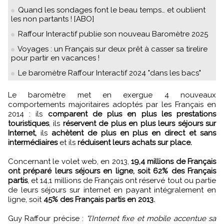
Quand les sondages font le beau temps… et oublient
les non partants ! [ABO]
Raffour Interactif publie son nouveau Baromètre 2025
Voyages : un Français sur deux prêt à casser sa tirelire
pour partir en vacances !
Le baromètre Raffour Interactif 2024 "dans les bacs"
Le baromètre met en exergue 4 nouveaux
comportements majoritaires adoptés par les Français en
2014 : ils
comparent de plus en plus les prestations
touristiques
, ils
réservent de plus en plus leurs séjours sur
Internet,
ils
achètent de plus en plus en direct et sans
intermédiaires
et ils
réduisent leurs achats sur place.
Concernant le volet web, en 2013,
19,4 millions de Français
ont préparé leurs séjours en ligne, soit 62% des Français
partis
, et 14,1 millions de Français ont réservé tout ou partie
de leurs séjours sur internet en payant intégralement en
ligne, soit
45% des Français partis en 2013.
Guy Raffour précise :
"l’Internet fixe et mobile accentue sa