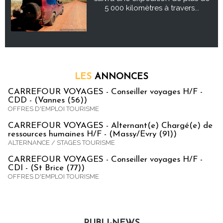
5 000 kilomètres à travers...
LES
ANNONCES
CARREFOUR VOYAGES - Conseiller voyages H/F -
CDD - (Vannes (56))
OFFRES D'EMPLOI TOURISME
CARREFOUR VOYAGES - Alternant(e) Chargé(e) de
ressources humaines H/F - (Massy/Evry (91))
ALTERNANCE / STAGES TOURISME
CARREFOUR VOYAGES - Conseiller voyages H/F -
CDI - (St Brice (77))
OFFRES D'EMPLOI TOURISME