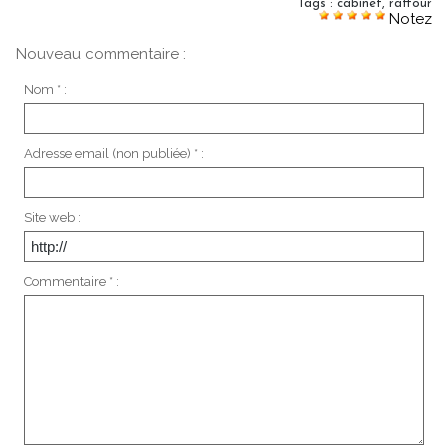
Tags
:
cabinet
,
raffour
Notez
Nouveau commentaire :
Nom * :
Adresse email (non publiée) * :
Site web :
Commentaire * :