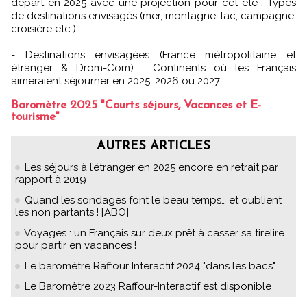
départ en 2025 avec une projection pour cet été ; Types
de destinations envisagés (mer, montagne, lac, campagne,
croisière etc.)
- Destinations envisagées (France métropolitaine et
étranger & Drom-Com) ; Continents où les Français
aimeraient séjourner en 2025, 2026 ou 2027
Baromètre 2025 "Courts séjours, Vacances et E-
tourisme"
AUTRES ARTICLES
Les séjours à l’étranger en 2025 encore en retrait par
rapport à 2019
Quand les sondages font le beau temps… et oublient
les non partants ! [ABO]
Voyages : un Français sur deux prêt à casser sa tirelire
pour partir en vacances !
Le baromètre Raffour Interactif 2024 "dans les bacs"
Le Baromètre 2023 Raffour-Interactif est disponible