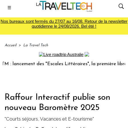
☰
Nos bureaux sont fermés du 27/07 au 16/08. Retour de la newsletter
quotidienne le 24/08/2026. Bel été !
Accueil
>
La Travel Tech
lancement des "Escales Littéraires", la première librairie d
Raffour Interactif publie son
nouveau Baromètre 2025
"Courts séjours, Vacances et E-tourisme"