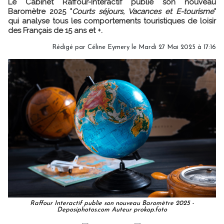
Le Cabinet Raffour-Interactif publie son nouveau
Baromètre 2025 "
Courts séjours, Vacances et E-tourisme
"
qui analyse tous les comportements touristiques de loisir
des Français de 15 ans et +.
Rédigé par
Céline Eymery
le Mardi 27 Mai 2025 à 17:16
Raffour Interactif publie son nouveau Baromètre 2025 -
Deposiphotos.com Auteur prokop.foto