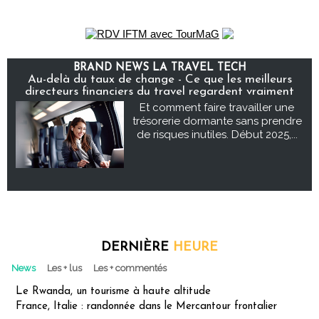
BRAND NEWS LA TRAVEL TECH
Au-delà du taux de change - Ce que les meilleurs
directeurs financiers du travel regardent vraiment
Et comment faire travailler une
trésorerie dormante sans prendre
de risques inutiles. Début 2025,...
DERNIÈRE
HEURE
News
Les + lus
Les + commentés
Le Rwanda, un tourisme à haute altitude
France, Italie : randonnée dans le Mercantour frontalier