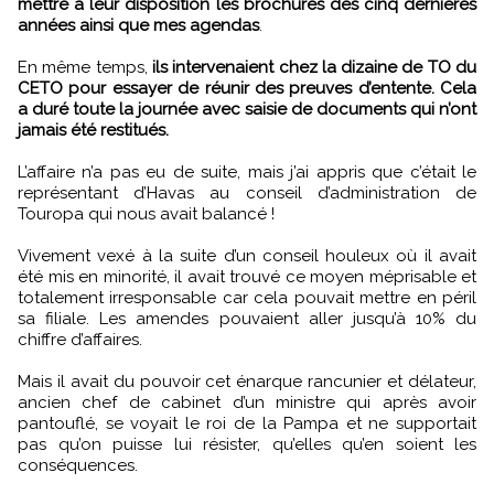
mettre à leur disposition les brochures des cinq dernières
années ainsi que mes agendas
.
En même temps,
ils intervenaient chez la dizaine de TO du
CETO pour essayer de réunir des preuves d’entente. Cela
a duré toute la journée avec saisie de documents qui n’ont
jamais été restitués.
L’affaire n’a pas eu de suite, mais j’ai appris que c’était le
représentant d’Havas au conseil d’administration de
Touropa qui nous avait balancé !
Vivement vexé à la suite d’un conseil houleux où il avait
été mis en minorité, il avait trouvé ce moyen méprisable et
totalement irresponsable car cela pouvait mettre en péril
sa filiale. Les amendes pouvaient aller jusqu’à 10% du
chiffre d’affaires.
Mais il avait du pouvoir cet énarque rancunier et délateur,
ancien chef de cabinet d’un ministre qui après avoir
pantouflé, se voyait le roi de la Pampa et ne supportait
pas qu’on puisse lui résister, qu’elles qu’en soient les
conséquences.