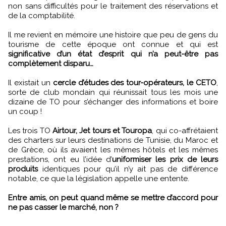
non sans difficultés pour le traitement des réservations et
de la comptabilité.
Il me revient en mémoire une histoire que peu de gens du
tourisme de cette époque ont connue et qui est
significative d’un état d’esprit qui n’a peut-être pas
complètement disparu…
Il existait un
cercle d’études des tour-opérateurs, le CETO
,
sorte de club mondain qui réunissait tous les mois une
dizaine de TO pour s’échanger des informations et boire
un coup !
Les trois TO
Airtour, Jet tours et Touropa
, qui co-affrétaient
des charters sur leurs destinations de Tunisie, du Maroc et
de Grèce, où ils avaient les mêmes hôtels et les mêmes
prestations, ont eu l’idée d’
uniformiser les prix de leurs
produits
identiques pour qu’il n’y ait pas de différence
notable, ce que la législation appelle une entente.
Entre amis, on peut quand même se mettre d’accord pour
ne pas casser le marché, non ?