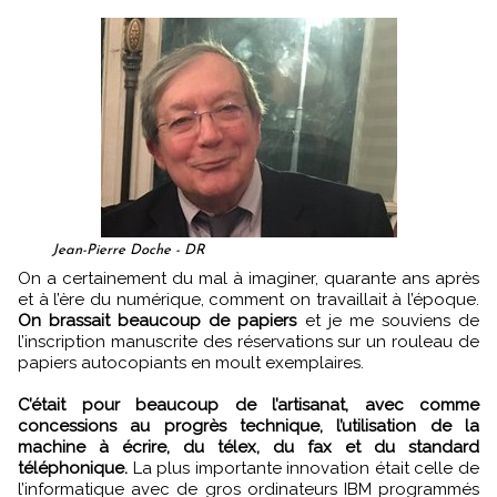
Jean-Pierre Doche - DR
On a certainement du mal à imaginer, quarante ans après
et à l’ère du numérique, comment on travaillait à l’époque.
On brassait beaucoup de papiers
et je me souviens de
l’inscription manuscrite des réservations sur un rouleau de
papiers autocopiants en moult exemplaires.
C’était pour beaucoup de l’artisanat, avec comme
concessions au progrès technique, l’utilisation de la
machine à écrire, du télex, du fax et du standard
téléphonique.
La plus importante innovation était celle de
l’informatique avec de gros ordinateurs IBM programmés