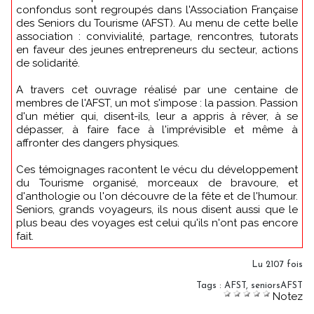
confondus sont regroupés dans l'Association Française
des Seniors du Tourisme (AFST). Au menu de cette belle
association : convivialité, partage, rencontres, tutorats
en faveur des jeunes entrepreneurs du secteur, actions
de solidarité.
A travers cet ouvrage réalisé par une centaine de
membres de l'AFST, un mot s'impose : la passion. Passion
d'un métier qui, disent-ils, leur a appris à rêver, à se
dépasser, à faire face à l'imprévisible et même à
affronter des dangers physiques.
Ces témoignages racontent le vécu du développement
du Tourisme organisé, morceaux de bravoure, et
d'anthologie ou l'on découvre de la fête et de l'humour.
Seniors, grands voyageurs, ils nous disent aussi que le
plus beau des voyages est celui qu'ils n'ont pas encore
fait.
Lu 2107 fois
Tags
:
AFST
,
seniorsAFST
Notez