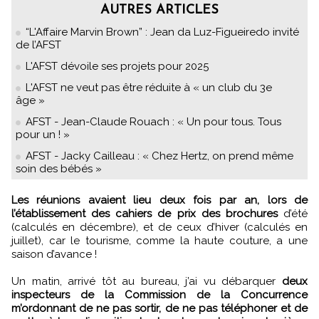
AUTRES ARTICLES
“L'Affaire Marvin Brown” : Jean da Luz-Figueiredo invité
de l’AFST
L'AFST dévoile ses projets pour 2025
L'AFST ne veut pas être réduite à « un club du 3e
âge »
AFST - Jean-Claude Rouach : « Un pour tous. Tous
pour un ! »
AFST - Jacky Cailleau : « Chez Hertz, on prend même
soin des bébés »
Les réunions avaient lieu deux fois par an, lors de
l’établissement des cahiers de prix des brochures
d’été
(calculés en décembre), et de ceux d’hiver (calculés en
juillet), car le tourisme, comme la haute couture, a une
saison d’avance !
Un matin, arrivé tôt au bureau, j’ai vu débarquer
deux
inspecteurs de la Commission de la Concurrence
m’ordonnant de ne pas sortir, de ne pas téléphoner et de