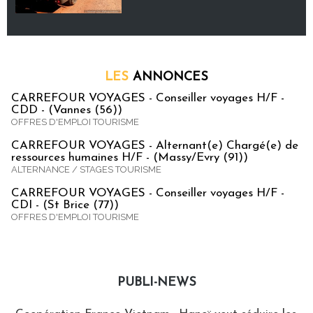
LES
ANNONCES
CARREFOUR VOYAGES - Conseiller voyages H/F -
CDD - (Vannes (56))
OFFRES D'EMPLOI TOURISME
CARREFOUR VOYAGES - Alternant(e) Chargé(e) de
ressources humaines H/F - (Massy/Evry (91))
ALTERNANCE / STAGES TOURISME
CARREFOUR VOYAGES - Conseiller voyages H/F -
CDI - (St Brice (77))
OFFRES D'EMPLOI TOURISME
PUBLI-NEWS
Publi-news