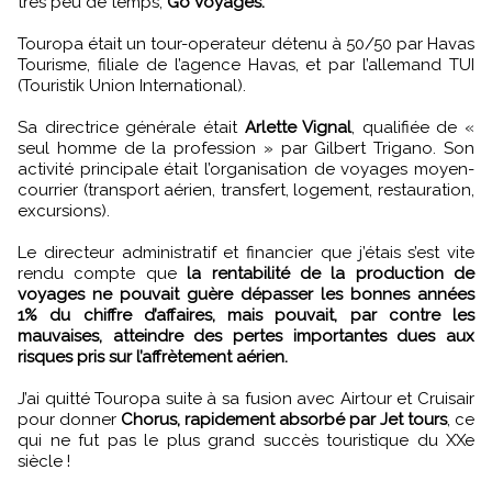
très peu de temps,
Go Voyages.
Touropa était un tour-operateur détenu à 50/50 par Havas
Tourisme, filiale de l’agence Havas, et par l’allemand TUI
(Touristik Union International).
Sa directrice générale était
Arlette Vignal
, qualifiée de «
seul homme de la profession » par Gilbert Trigano. Son
activité principale était l’organisation de voyages moyen-
courrier (transport aérien, transfert, logement, restauration,
excursions).
Le directeur administratif et financier que j’étais s’est vite
rendu compte que
la rentabilité de la production de
voyages ne pouvait guère dépasser les bonnes années
1% du chiffre d’affaires, mais pouvait, par contre les
mauvaises, atteindre des pertes importantes dues aux
risques pris sur l’affrètement aérien.
J’ai quitté Touropa suite à sa fusion avec Airtour et Cruisair
pour donner
Chorus, rapidement absorbé par Jet tours
, ce
qui ne fut pas le plus grand succès touristique du XXe
siècle !