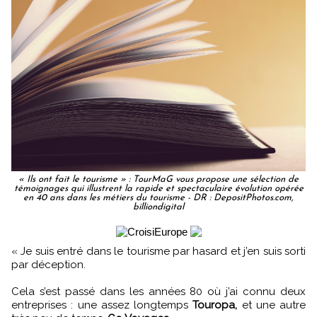
« Ils ont fait le tourisme » : TourMaG vous propose une sélection de
témoignages qui illustrent la rapide et spectaculaire évolution opérée
en 40 ans dans les métiers du tourisme - DR : DepositPhotos.com,
billiondigital
« Je suis entré dans le tourisme par hasard et j’en suis sorti
par déception.
Cela s’est passé dans les années 80 où j’ai connu deux
entreprises : une assez longtemps
Touropa,
et une autre