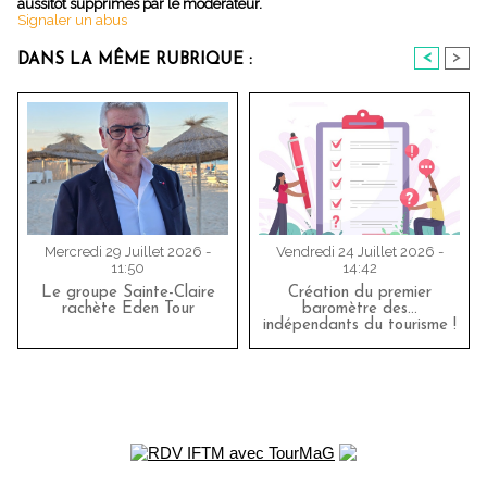
aussitôt supprimés par le modérateur.
Signaler un abus
<
>
DANS LA MÊME RUBRIQUE :
Mercredi 29 Juillet 2026 -
Vendredi 24 Juillet 2026 -
11:50
14:42
Le groupe Sainte-Claire
Création du premier
rachète Eden Tour
baromètre des…
indépendants du tourisme !