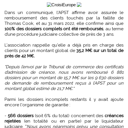
Dans un communiqué, l'APST affirme avoir assurée le
remboursement des clients touchés par la faillite de
Thomas Cook, et au 31 mars 2022, elle confirme ainsi que
100% des dossiers complets ont été remboursés
, au terme
d’une procédure judiciaire collective de près de 3 ans.
L'association rappelle qu'elle a déjà pris en charge des
clients pour un montant global de
35,2 M€ sur un total de
près de 42 M€.
"Depuis l’envoi par le Tribunal de commerce des certificats
d’admission de créance, nous avons remboursé 6 881
dossiers pour un montant de 15,7 M€ sur les 9 630 dossiers
de demande de remboursement reçus à l’APST pour un
montant global estimé de 21,7 M€."
Parmi les dossiers incomplets restants il y avait ajoute
encore l'organisme de garantie :
-
566 dossiers
(soit 6% du total) concernent des
créances
rejetées
(en totalité ou en partie) par le liquidateur
judiciaire. "
Nous avons néanmoins prévu une consultation