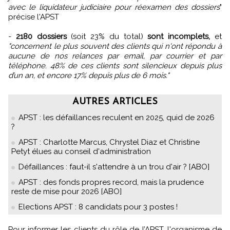
avec le liquidateur judiciaire pour réexamen des dossiers
"
précise l'APST
-
2180 dossiers
(soit 23% du total)
sont incomplets,
et
"concernent le plus souvent des clients qui n'ont répondu à
aucune de nos relances par email, par courrier et par
téléphone. 48% de ces clients sont silencieux depuis plus
d’un an, et encore 17% depuis plus de 6 mois."
AUTRES ARTICLES
APST : les défaillances reculent en 2025, quid de 2026
?
APST : Charlotte Marcus, Chrystel Diaz et Christine
Petyt élues au conseil d'administration
Défaillances : faut-il s'attendre à un trou d'air ? [ABO]
APST : des fonds propres record, mais la prudence
reste de mise pour 2026 [ABO]
Elections APST : 8 candidats pour 3 postes !
Pour informer les clients du rôle de l’APST, l'organisme de