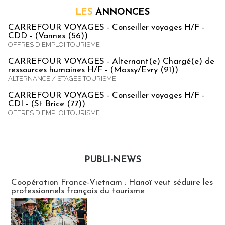
LES
ANNONCES
CARREFOUR VOYAGES - Conseiller voyages H/F -
CDD - (Vannes (56))
OFFRES D'EMPLOI TOURISME
CARREFOUR VOYAGES - Alternant(e) Chargé(e) de
ressources humaines H/F - (Massy/Evry (91))
ALTERNANCE / STAGES TOURISME
CARREFOUR VOYAGES - Conseiller voyages H/F -
CDI - (St Brice (77))
OFFRES D'EMPLOI TOURISME
PUBLI-NEWS
Publi-news
Coopération France-Vietnam : Hanoï veut séduire les
professionnels français du tourisme