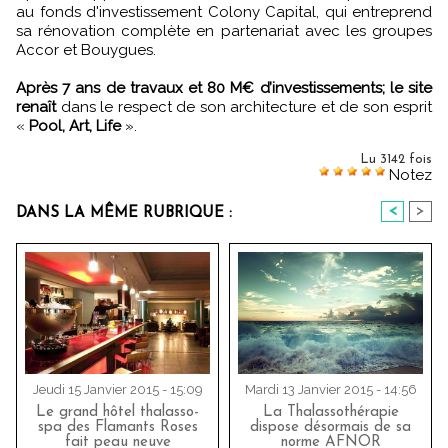
au fonds d'investissement Colony Capital, qui entreprend
sa rénovation complète en partenariat avec les groupes
Accor et Bouygues.
Après 7 ans de travaux et 80 M€ d’investissements; le site
renaît
dans le respect de son architecture et de son esprit
«
Pool, Art, Life
».
Lu 3142 fois
Notez
<
>
DANS LA MÊME RUBRIQUE :
Jeudi 15 Janvier 2015 - 15:09
Mardi 13 Janvier 2015 - 14:56
Le grand hôtel thalasso-
La Thalassothérapie
spa des Flamants Roses
dispose désormais de sa
fait peau neuve
norme AFNOR