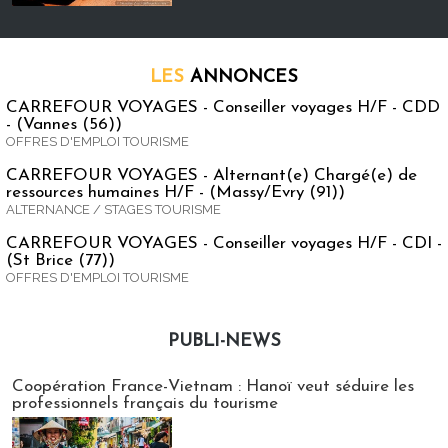
LES
ANNONCES
CARREFOUR VOYAGES - Conseiller voyages H/F - CDD
- (Vannes (56))
OFFRES D'EMPLOI TOURISME
CARREFOUR VOYAGES - Alternant(e) Chargé(e) de
ressources humaines H/F - (Massy/Evry (91))
ALTERNANCE / STAGES TOURISME
CARREFOUR VOYAGES - Conseiller voyages H/F - CDI -
(St Brice (77))
OFFRES D'EMPLOI TOURISME
PUBLI-NEWS
Publi-news
Coopération France-Vietnam : Hanoï veut séduire les
professionnels français du tourisme