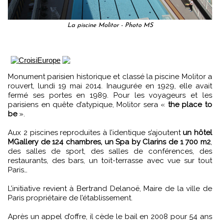
La piscine Molitor - Photo MS
Monument parisien historique et classé la piscine Molitor a
rouvert, lundi 19 mai 2014. Inaugurée en 1929, elle avait
fermé ses portes en 1989. Pour les voyageurs et les
parisiens en quête d’atypique, Molitor sera «
the place to
be
».
Aux 2 piscines reproduites à l’identique s’ajoutent
un hôtel
MGallery de 124 chambres, un Spa by Clarins de 1 700 m2
,
des salles de sport, des salles de conférences, des
restaurants, des bars, un toit-terrasse avec vue sur tout
Paris…
L’initiative revient à Bertrand Delanoë, Maire de la ville de
Paris propriétaire de l’établissement.
Après un appel d’offre, il cède le bail en 2008 pour 54 ans