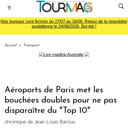
☰
Nos bureaux sont fermés du 27/07 au 16/08. Retour de la newsletter
quotidienne le 24/08/2026. Bel été !
Accueil
>
Transport
Aéroports de Paris met les
bouchées doubles pour ne pas
disparaître du "Top 10"
chronique de Jean-Louis Baroux