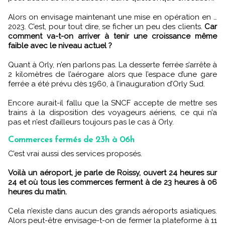
Alors on envisage maintenant une mise en opération en …
2023. C’est, pour tout dire, se ficher un peu des clients.
Car
comment va-t-on arriver à tenir une croissance même
faible avec le niveau actuel ?
Quant à Orly, n’en parlons pas. La desserte ferrée s’arrête à
2 kilomètres de l’aérogare alors que l’espace d’une gare
ferrée a été prévu dès 1960, à l’inauguration d’Orly Sud.
Encore aurait-il fallu que la SNCF accepte de mettre ses
trains à la disposition des voyageurs aériens, ce qui n’a
pas et n’est d’ailleurs toujours pas le cas à Orly.
Commerces fermés de 23h à 06h
C’est vrai aussi des services proposés.
Voilà un aéroport, je parle de Roissy, ouvert 24 heures sur
24 et où tous les commerces ferment à de 23 heures à 06
heures du matin.
Cela n’existe dans aucun des grands aéroports asiatiques.
Alors peut-être envisage-t-on de fermer la plateforme à 11