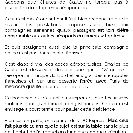
Gageons que Charles de Gaulle ne tardera pas à
disparaître du « top ten » aéroportuaire.
Cela n’est pas étonnant car il faut bien reconnaître que le
niveau des prestations proposé aussi bien aux
compagnies aériennes qu’aux passagers
est loin d’être
comparable aux autres aéroports du fameux « top ten ».
Et puis soulignons aussi que la principale compagnie
basée n’est pas dans un état florissant.
C’est d’abord vrai des accès aéroportuaires. Charles de
Gaulle est desservi certes par une gare TGV qui relie
l’aéroport à l’Europe du Nord et aux grandes métropoles
françaises et par
une desserte ferrée avec Paris de
médiocre qualité,
pour ne pas dire plus.
Ce handicap est d’autant plus important que les liaisons
routières sont grandement congestionnées. Or rien n’est
envisagé à court terme pour pallier cette déficience.
Bien sûr on parle, on reparle, du CDG Express.
Mais cela
fait plus de 10 ans que le sujet est sur la table
sans le plus
petit début de l’introduction d’une quelconque exécution.