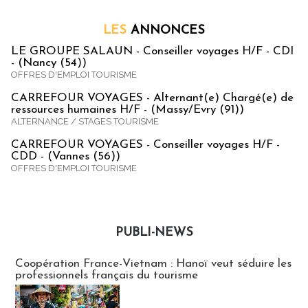
LES
ANNONCES
LE GROUPE SALAUN - Conseiller voyages H/F - CDI
- (Nancy (54))
OFFRES D'EMPLOI TOURISME
CARREFOUR VOYAGES - Alternant(e) Chargé(e) de
ressources humaines H/F - (Massy/Evry (91))
ALTERNANCE / STAGES TOURISME
CARREFOUR VOYAGES - Conseiller voyages H/F -
CDD - (Vannes (56))
OFFRES D'EMPLOI TOURISME
PUBLI-NEWS
Publi-news
Coopération France-Vietnam : Hanoï veut séduire les
professionnels français du tourisme