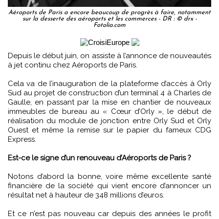
Aéroports de Paris a encore beaucoup de progrès à faire, notamment
sur la desserte des aéroports et les commerces - DR : © drx -
Fotolia.com
Depuis le début juin, on assiste à l’annonce de nouveautés
à jet continu chez Aéroports de Paris.
Cela va de l’inauguration de la plateforme d’accès à Orly
Sud au projet de construction d’un terminal 4 à Charles de
Gaulle, en passant par la mise en chantier de nouveaux
immeubles de bureau au « Cœur d’Orly », le début de
réalisation du module de jonction entre Orly Sud et Orly
Ouest et même la remise sur le papier du fameux CDG
Express.
Est-ce le signe d’un renouveau d’Aéroports de Paris ?
Notons d’abord la bonne, voire même excellente santé
financière de la société qui vient encore d’annoncer un
résultat net à hauteur de 348 millions d’euros.
Et ce n’est pas nouveau car depuis des années le profit