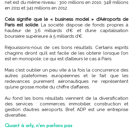
net est du même niveau : 300 millions en 2010, 348 millions
en 2011 et 341 millions en 2012.
Cela signifie que le « business model » d’Aéroports de
Paris est solide.
La société dispose de fonds propres à
hauteur de 3,6 milliards d’€ et d’une capitalisation
boursière supérieure à 5 milliards d’€.
Réjouissons-nous de ces bons résultats. Certains esprits
chagrins diront qu’il est facile de les obtenir lorsque l’on
est en monopole, ce qui est d’ailleurs le cas à Paris.
Mais c’est oublier un peu vite à la fois la concurrence des
autres plateformes européennes et le fait que les
redevances purement aéronautiques ne représentent
qu’une grosse moitié du chiffre d’affaires.
Au fond les bons résultats viennent de la diversification
des services : commerces, immobilier, construction et
gestion d’autres aéroports. Bref, ADP est une entreprise
diversifiée.
Quant à orly, n'en parlons pas