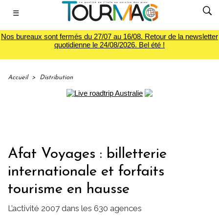
☰
Nos bureaux sont fermés du 27/07 au 16/08. Retour de la newsletter
quotidienne le 24/08/2026. Bel été !
Accueil
>
Distribution
Afat Voyages : billetterie
internationale et forfaits
tourisme en hausse
L’activité 2007 dans les 630 agences