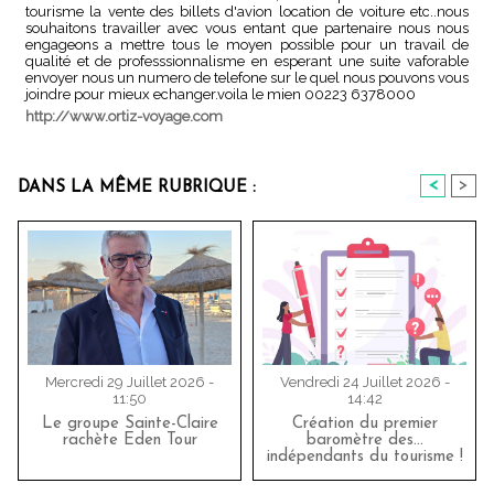
tourisme la vente des billets d'avion location de voiture etc..nous
souhaitons travailler avec vous entant que partenaire nous nous
engageons a mettre tous le moyen possible pour un travail de
qualité et de professsionnalisme en esperant une suite vaforable
envoyer nous un numero de telefone sur le quel nous pouvons vous
joindre pour mieux echanger.voila le mien 00223 6378000
http://www.ortiz-voyage.com
<
>
DANS LA MÊME RUBRIQUE :
Mercredi 29 Juillet 2026 -
Vendredi 24 Juillet 2026 -
11:50
14:42
Le groupe Sainte-Claire
Création du premier
rachète Eden Tour
baromètre des…
indépendants du tourisme !