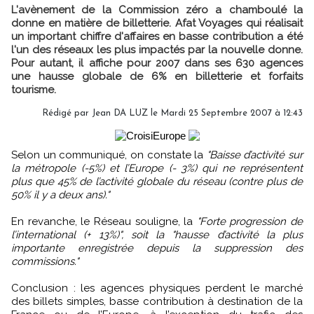
L'avènement de la Commission zéro a chamboulé la
donne en matière de billetterie. Afat Voyages qui réalisait
un important chiffre d'affaires en basse contribution a été
l'un des réseaux les plus impactés par la nouvelle donne.
Pour autant, il affiche pour 2007 dans ses 630 agences
une hausse globale de 6% en billetterie et forfaits
tourisme.
Rédigé par Jean DA LUZ le Mardi 25 Septembre 2007 à 12:43
Selon un communiqué, on constate la
"Baisse d’activité sur
la métropole (-5%) et l’Europe (- 3%) qui ne représentent
plus que 45% de l’activité globale du réseau (contre plus de
50% il y a deux ans)."
En revanche, le Réseau souligne, la
"Forte progression de
l’international (+ 13%)", soit la "hausse d’activité la plus
importante enregistrée depuis la suppression des
commissions."
Conclusion : les agences physiques perdent le marché
des billets simples, basse contribution à destination de la