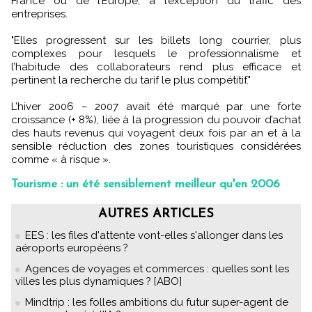
France ou de l’Europe, à l’exception du trafic des
entreprises.
"Elles progressent sur les billets long courrier, plus
complexes pour lesquels le professionnalisme et
l’habitude des collaborateurs rend plus efficace et
pertinent la recherche du tarif le plus compétitif."
L’hiver 2006 – 2007 avait été marqué par une forte
croissance (+ 8%), liée à la progression du pouvoir d’achat
des hauts revenus qui voyagent deux fois par an et à la
sensible réduction des zones touristiques considérées
comme « à risque ».
Tourisme : un été sensiblement meilleur qu'en 2006
AUTRES ARTICLES
EES : les files d'attente vont-elles s'allonger dans les
aéroports européens ?
Agences de voyages et commerces : quelles sont les
villes les plus dynamiques ? [ABO]
Mindtrip : les folles ambitions du futur super-agent de