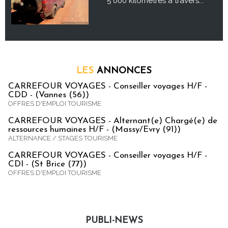
5 000 kilomètres à travers...
LES
ANNONCES
CARREFOUR VOYAGES - Conseiller voyages H/F -
CDD - (Vannes (56))
OFFRES D'EMPLOI TOURISME
CARREFOUR VOYAGES - Alternant(e) Chargé(e) de
ressources humaines H/F - (Massy/Evry (91))
ALTERNANCE / STAGES TOURISME
CARREFOUR VOYAGES - Conseiller voyages H/F -
CDI - (St Brice (77))
OFFRES D'EMPLOI TOURISME
PUBLI-NEWS