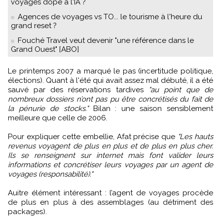
voyages dopé à l'IA ?
Agences de voyages vs TO... le tourisme à l'heure du
grand reset ?
Fouché Travel veut devenir "une référence dans le
Grand Ouest" [ABO]
Le printemps 2007 a marqué le pas (incertitude politique,
élections). Quant à l'été qui avait assez mal débuté, il a été
sauvé par des réservations tardives
"au point que de
nombreux dossiers n’ont pas pu être concrétisés du fait de
la pénurie de stocks."
Bilan : une saison sensiblement
meilleure que celle de 2006.
Pour expliquer cette embellie, Afat précise que
"Les hauts
revenus voyagent de plus en plus et de plus en plus cher.
Ils se renseignent sur internet mais font valider leurs
informations et concrétiser leurs voyages par un agent de
voyages (responsabilité)."
Auitre élément intéressant : l’agent de voyages procède
de plus en plus à des assemblages (au détriment des
packages).