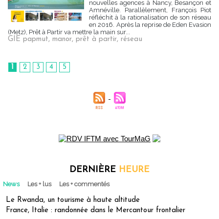
nouvelles agences à Nancy, Besançon et
Amnéville. Parallèlement, François Piot
réfléchit à la rationalisation de son réseau
en 2016. Après la reprise de Eden Evasion
(Metz), Prêt à Partir va mettre la main sur...
GIE papmut
,
manor
,
prêt à partir
,
réseau
1
2
3
4
5
DERNIÈRE
HEURE
News
Les + lus
Les + commentés
Le Rwanda, un tourisme à haute altitude
France, Italie : randonnée dans le Mercantour frontalier