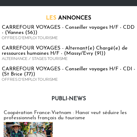
LES
ANNONCES
CARREFOUR VOYAGES - Conseiller voyages H/F - CDD
- (Vannes (56))
OFFRES D'EMPLOI TOURISME
CARREFOUR VOYAGES - Alternant(e) Chargé(e) de
ressources humaines H/F - (Massy/Evry (91))
ALTERNANCE / STAGES TOURISME
CARREFOUR VOYAGES - Conseiller voyages H/F - CDI -
(St Brice (77))
OFFRES D'EMPLOI TOURISME
PUBLI-NEWS
Publi-news
Coopération France-Vietnam : Hanoï veut séduire les
professionnels français du tourisme