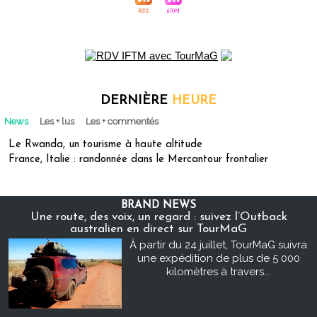
DERNIÈRE
HEURE
News
Les + lus
Les + commentés
Le Rwanda, un tourisme à haute altitude
France, Italie : randonnée dans le Mercantour frontalier
BRAND NEWS
Une route, des voix, un regard : suivez l’Outback
australien en direct sur TourMaG
À partir du 24 juillet, TourMaG suivra
une expédition de plus de 5 000
kilomètres à travers...