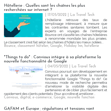
Hôtellerie : Quelles sont les chaînes les plus
recherchées sur internet ?
| 17/05/2022
|
La Travel Tech
L'hôtellerie retrouve des taux de
remplissage intéressant, à mesure que
les contraintes sanitaires tombent. Les
experts en voyages de l'entreprise
Bounce ont classifié les chaînes hôtelières
à renommée mondiale les plus prisées.
Le classement s'est fait selon les chaînes d'hôtels les mieux notées...
Bounce
,
classement hôtelier
,
Google
,
Holiday Inn
,
hotellerie
"Things to do" : Convious intègre à sa plateforme la
nouvelle fonctionnalité de Google
| 04/05/2022
|
La Travel Tech
Convious poursuit son développement en
intégrant à sa plateforme la nouvelle
fonctionnalité Google "Things to do". Ce
nouveau mode de recherche permettra
d'améliorer la visibilité digitale des
partenaires et de cibler plus facilement et
rapidement des clients potentiels. Pour accroître et améliorer...
Convious
,
digital
,
e-commerce
,
Google
,
nouvelle fonction
GAFAM et Europe : régulations et tensions vont