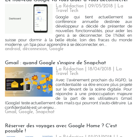
La Rédaction
| 09/05/2018
|
La
Travel Tech
Google qui tient actuellement sa
conférence annuelle destinée aux
développeur a décidé de présenter de
nouvelles fonctionnalités, pour aider les
gens à se déconnecter. De l'hôtel en
suisse pour dormir à la belle étoile, loin des fracas du monde
moderne, un Spa pour apprendre à se déconnecter, en...
android
,
déconnexion
,
Google
Gmail : quand Google s'inspire de Snapchat
La Rédaction
| 18/04/2018
|
La
Travel Tech
Avec l'avènement prochain du RGPD, la
confidentialité va être encore plus projeté
sur le devant de la scène digitale. Pour
répondre à une préoccupation majeure
de la part de ses utilisateurs Gmail
(Google) teste actuellement des mails qui pourront s'auto-détruire. La
confidentialité est un enjeu...
Gmail
,
Google
,
Snapchat
Réserver des voyages avec Google Home ? C'est
possible !