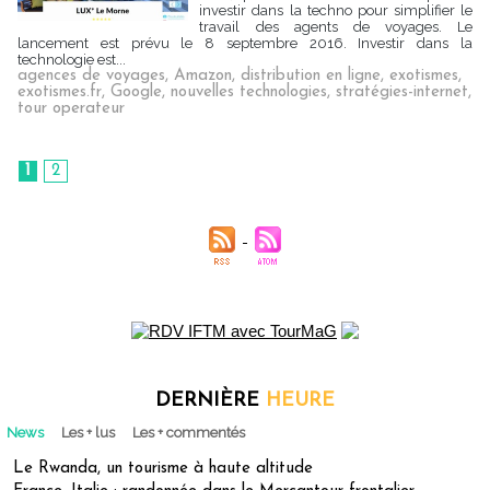
investir dans la techno pour simplifier le
travail des agents de voyages. Le
lancement est prévu le 8 septembre 2016. Investir dans la
technologie est...
agences de voyages
,
Amazon
,
distribution en ligne
,
exotismes
,
exotismes.fr
,
Google
,
nouvelles technologies
,
stratégies-internet
,
tour operateur
1
2
DERNIÈRE
HEURE
News
Les + lus
Les + commentés
Le Rwanda, un tourisme à haute altitude