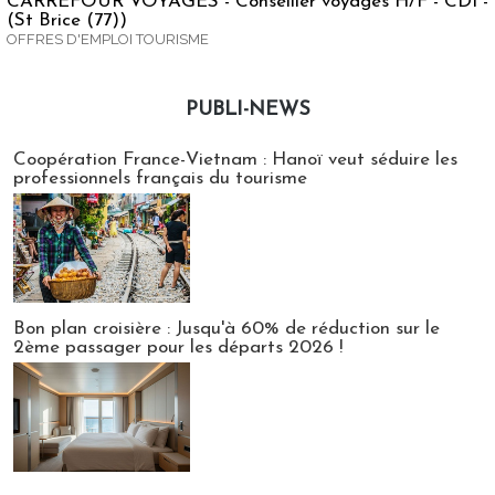
CARREFOUR VOYAGES - Conseiller voyages H/F - CDI -
(St Brice (77))
OFFRES D'EMPLOI TOURISME
PUBLI-NEWS
Publi-news
Coopération France-Vietnam : Hanoï veut séduire les
professionnels français du tourisme
Bon plan croisière : Jusqu'à 60% de réduction sur le
2ème passager pour les départs 2026 !