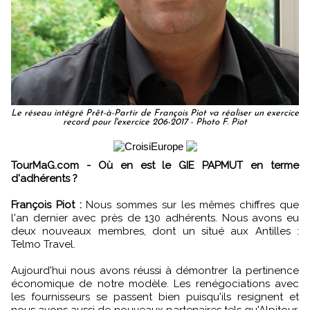
Le réseau intégré Prêt-à-Partir de François Piot va réaliser un exercice
record pour l'exercice 206-2017 - Photo F. Piot
TourMaG.com - Où en est le GIE PAPMUT en terme
d'adhérents ?
François Piot :
Nous sommes sur les mêmes chiffres que
l'an dernier avec près de 130 adhérents. Nous avons eu
deux nouveaux membres, dont un situé aux Antilles :
Telmo Travel.
Aujourd'hui nous avons réussi à démontrer la pertinence
économique de notre modèle. Les renégociations avec
les fournisseurs se passent bien puisqu'ils resignent et