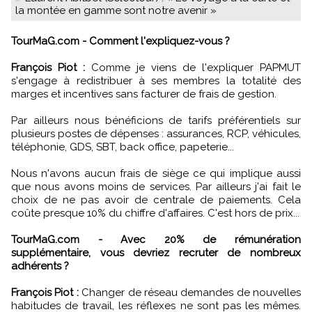
la montée en gamme sont notre avenir »
TourMaG.com - Comment l'expliquez-vous ?
François Piot :
Comme je viens de l'expliquer PAPMUT
s'engage à redistribuer à ses membres la totalité des
marges et incentives sans facturer de frais de gestion.
Par ailleurs nous bénéficions de tarifs préférentiels sur
plusieurs postes de dépenses : assurances, RCP, véhicules,
téléphonie, GDS, SBT, back office, papeterie...
Nous n'avons aucun frais de siège ce qui implique aussi
que nous avons moins de services. Par ailleurs j'ai fait le
choix de ne pas avoir de centrale de paiements. Cela
coûte presque 10% du chiffre d'affaires. C'est hors de prix...
TourMaG.com - Avec 20% de rémunération
supplémentaire, vous devriez recruter de nombreux
adhérents ?
François Piot :
Changer de réseau demandes de nouvelles
habitudes de travail, les réflexes ne sont pas les mêmes.