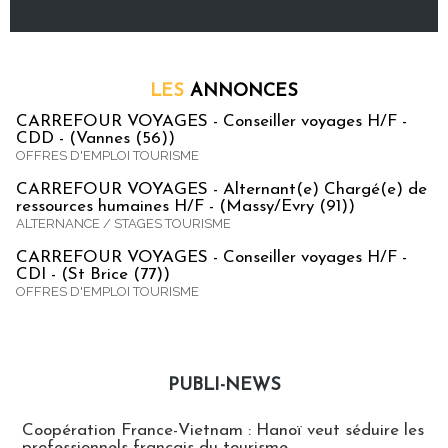
LES
ANNONCES
CARREFOUR VOYAGES - Conseiller voyages H/F -
CDD - (Vannes (56))
OFFRES D'EMPLOI TOURISME
CARREFOUR VOYAGES - Alternant(e) Chargé(e) de
ressources humaines H/F - (Massy/Evry (91))
ALTERNANCE / STAGES TOURISME
CARREFOUR VOYAGES - Conseiller voyages H/F -
CDI - (St Brice (77))
OFFRES D'EMPLOI TOURISME
PUBLI-NEWS
Publi-news
Coopération France-Vietnam : Hanoï veut séduire les
professionnels français du tourisme