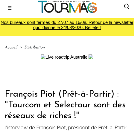
☰
Nos bureaux sont fermés du 27/07 au 16/08. Retour de la newsletter
quotidienne le 24/08/2026. Bel été !
Accueil
>
Distribution
François Piot (Prêt-à-Partir) :
"Tourcom et Selectour sont des
réseaux de riches !"
l'interview de François Piot, président de Prêt-à-Partir