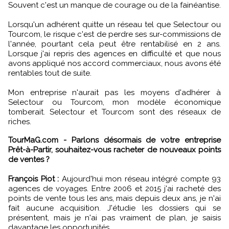
Souvent c'est un manque de courage ou de la fainéantise.
Lorsqu'un adhérent quitte un réseau tel que Selectour ou
Tourcom, le risque c'est de perdre ses sur-commissions de
l'année, pourtant cela peut être rentabilisé en 2 ans.
Lorsque j'ai repris des agences en difficulté et que nous
avons appliqué nos accord commerciaux, nous avons été
rentables tout de suite.
Mon entreprise n'aurait pas les moyens d'adhérer à
Selectour ou Tourcom, mon modèle économique
tomberait. Selectour et Tourcom sont des réseaux de
riches.
TourMaG.com - Parlons désormais de votre entreprise
Prêt-à-Partir, souhaitez-vous racheter de nouveaux points
de ventes ?
François Piot :
Aujourd'hui mon réseau intégré compte 93
agences de voyages. Entre 2006 et 2015 j'ai racheté des
points de vente tous les ans, mais depuis deux ans, je n'ai
fait aucune acquisition. J'étudie les dossiers qui se
présentent, mais je n'ai pas vraiment de plan, je saisis
davantage les opportunités.