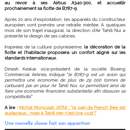
au revoir à ses Airbus A340-300, et accueillir
prochainement sa flotte de B787-9
.
Après 20 ans d'exploitation, les appareils du constructeur
européen vont prendre une retraite méritée. A quelques
mois de son trajet inaugural, la direction d'Air Tahiti Nui a
présenté le design de ses cabines.
Inspirées de la culture polynésienne,
la décoration de la
flotte et l'habitacle proposera un confort aligné sur les
standards internationaux.
Dinesh Keskar, vice-président de la société Boeing
Commercial Airlines, indique "
le B787-9 est un avion qui
permettra une économie de plus de 29 000 tonnes de
carburant par an pour Air Tahiti Nui, lui permettant ainsi de
faire une économie financière substantielle afin d’assurer sa
compétitivité
."
A lire :
Michel Monvoisin (ATN) : "le pari de French Bee est
audacieux... mais à Tahiti rien n'est low cost !"
Une nouvelle classe fait son apparition