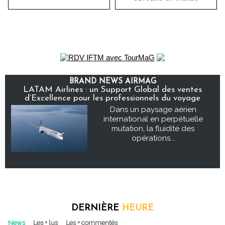
BRAND NEWS AIRMAG
LATAM Airlines : un Support Global des ventes
d’Excellence pour les professionnels du voyage
Dans un paysage aérien
international en perpétuelle
mutation, la fluidité des
opérations...
DERNIÈRE
HEURE
News
Les + lus
Les + commentés