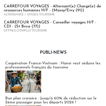
CARREFOUR VOYAGES - Alternant(e) Chargé(e) de
ressources humaines H/F - (Massy/Evry (91))
ALTERNANCE / STAGES TOURISME
CARREFOUR VOYAGES - Conseiller voyages H/F -
CDI - (St Brice (77))
OFFRES D'EMPLOI TOURISME
PUBLI-NEWS
Publi-news
Coopération France-Vietnam : Hanoï veut séduire les
professionnels français du tourisme
Bon plan croisière : Jusqu'à 60% de réduction sur le
2ème passager pour les départs 2026 !