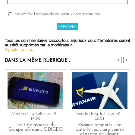
Me notifier l'arrivée de nouveaux commentaires
Tous les commentaires discourtois, injurieux ou diffamatoires seront
aussitôt supprimés par le modérateur.
Signaler un abus
<
>
DANS LA MÊME RUBRIQUE :
Vendredi 24 Juillet 2026 -
Vendredi 24 Juillet 2026 -
15:00
12:01
Droit de réponse du
Ryanair remporte une
Groupe eDreams ODIGEO
bataille judiciaire contre
eDreams en Irlande