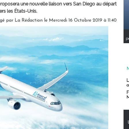
 proposera une nouvelle liaison vers San Diego au départ
ers les États-Unis.
igé par
La Rédaction
le Mercredi 16 Octobre 2019 à 11:40
pe
L
a
F
M