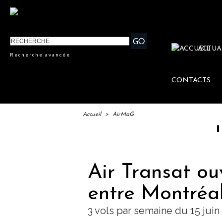
ACTUA
Recherche avancée
CONTACTS
Accueil
>
AirMaG
IFTM : l
Air Transat ou
entre Montréa
3 vols par semaine du 15 juin