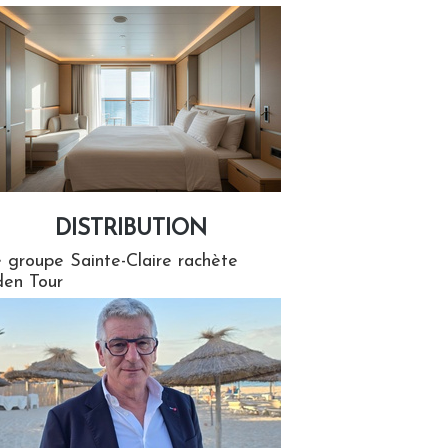
DISTRIBUTION
tion
 groupe Sainte-Claire rachète
en Tour