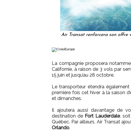
Air Transat renforcera son offre 
La compagnie proposera notamme
Californie, à raison de 3 vols par s
15 juin et jusqu’au 28 octobre.
Le transporteur étendra également 
première fois cet hiver à la saison
et dimanches.
Il ajoutera aussi davantage de vo
destination de
Fort Lauderdale
, soi
Québec. Par ailleurs, Air Transat aj
Orlando
.