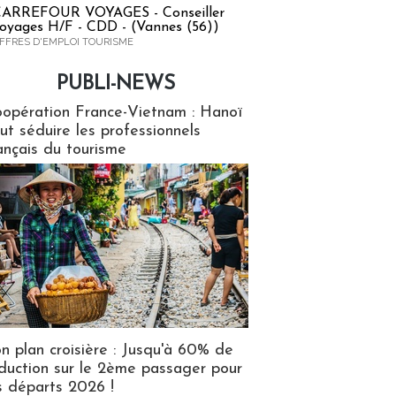
ARREFOUR VOYAGES - Conseiller
oyages H/F - CDD - (Vannes (56))
FFRES D'EMPLOI TOURISME
PUBLI-NEWS
ews
opération France-Vietnam : Hanoï
ut séduire les professionnels
ançais du tourisme
n plan croisière : Jusqu'à 60% de
duction sur le 2ème passager pour
s départs 2026 !