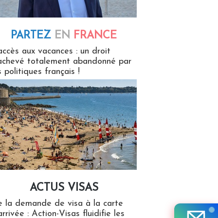
PARTEZ
EN
FRANCE
 en France
accès aux vacances : un droit
achevé totalement abandonné par
s politiques français !
ACTUS VISAS
isas
 la demande de visa à la carte
arrivée : Action-Visas fluidifie les