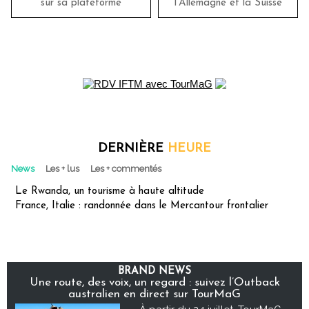
sur sa plateforme
l'Allemagne et la Suisse
DERNIÈRE
HEURE
News
Les + lus
Les + commentés
Le Rwanda, un tourisme à haute altitude
France, Italie : randonnée dans le Mercantour frontalier
BRAND NEWS
Une route, des voix, un regard : suivez l’Outback
australien en direct sur TourMaG