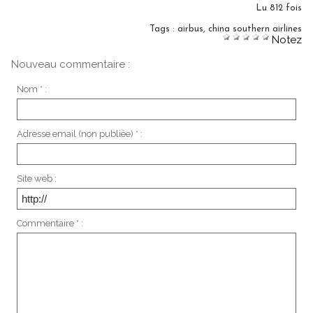
Lu 812 fois
Tags
:
airbus
,
china southern airlines
Notez
Nouveau commentaire :
Nom * :
Adresse email (non publiée) * :
Site web :
Commentaire * :