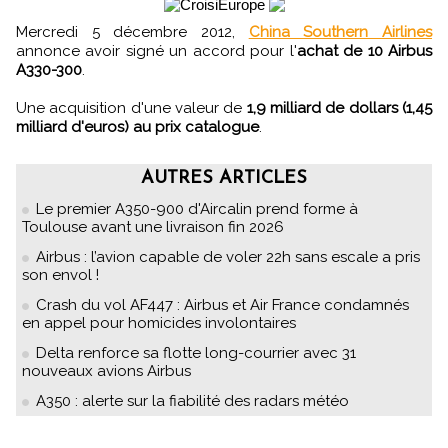
Mercredi 5 décembre 2012,
China Southern Airlines
annonce avoir signé un accord pour l'
achat de 10 Airbus
A330-300
.
Une acquisition d'une valeur de
1,9 milliard de dollars (1,45
milliard d'euros) au prix catalogue
.
AUTRES ARTICLES
Le premier A350-900 d'Aircalin prend forme à
Toulouse avant une livraison fin 2026
Airbus : l’avion capable de voler 22h sans escale a pris
son envol !
Crash du vol AF447 : Airbus et Air France condamnés
en appel pour homicides involontaires
Delta renforce sa flotte long-courrier avec 31
nouveaux avions Airbus
A350 : alerte sur la fiabilité des radars météo