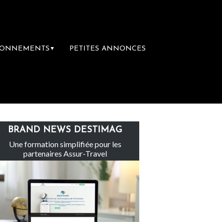
BONNEMENTS
PETITES ANNONCES
▼
Le groupe Sainte-Claire rachète Eden Tour
BRAND NEWS DESTIMAG
Une formation simplifiée pour les
partenaires Assur-Travel