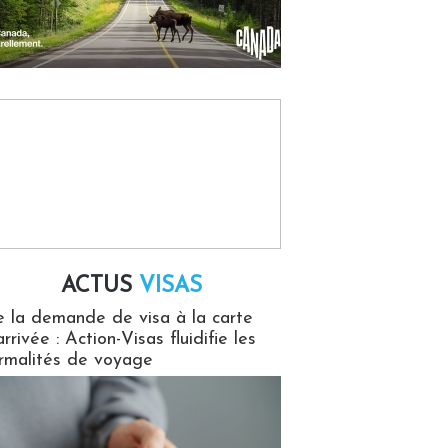
ACTUS
VISAS
isas
 la demande de visa à la carte
arrivée : Action-Visas fluidifie les
rmalités de voyage