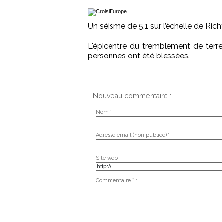
Un séisme de 5,1 sur l’échelle de Rich
L'épicentre du tremblement de terr
personnes ont été blessées.
Nouveau commentaire :
Nom * :
Adresse email (non publiée) * :
Site web :
Commentaire * :