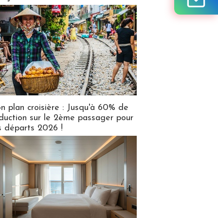
n plan croisière : Jusqu'à 60% de
duction sur le 2ème passager pour
s départs 2026 !