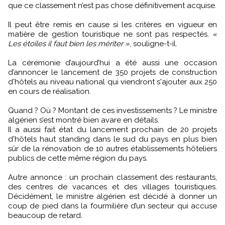
que ce classement n’est pas chose définitivement acquise.
Il peut être remis en cause si les critères en vigueur en
matière de gestion touristique ne sont pas respectés.
«
Les étoiles il faut bien les mériter »
, souligne-t-il.
La cérémonie d’aujourd’hui a été aussi une occasion
d’annoncer le lancement de 350 projets de construction
d'hôtels au niveau national qui viendront s'ajouter aux 250
en cours de réalisation.
Quand ? Où ? Montant de ces investissements ? Le ministre
algérien s’est montré bien avare en détails.
Il a aussi fait état du lancement prochain de 20 projets
d'hôtels haut standing dans le sud du pays en plus bien
sûr de la rénovation de 10 autres établissements hôteliers
publics de cette même région du pays.
Autre annonce : un prochain classement des restaurants,
des centres de vacances et des villages touristiques.
Décidément, le ministre algérien est décidé à donner un
coup de pied dans la fourmilière d’un secteur qui accuse
beaucoup de retard.