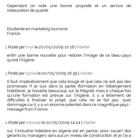
Cependant on note une bonne propreté et un service de
restauration de qualité.
Etudiante en marketing tourisme
France
2.
Posté par
myr
le 20/05/2009 10:16
|
Alerter
enfin une bonne nouvelle pour redorer l'image de ce beau pays
qu'est l'Algérie.
3.
Posté par
sylvie
le 20/05/2009 16:39
|
Alerter
Il faut impérativement que cela bouge et que cela ne soit pas des
promesses !!! je suis dans la partie (formation en hébergement
hotellerie), je travaille beaucoup sur le Magreb mais à chaque fois
qu'une formation est prévue sur l'Algérie, il y a tellement de
difficultés à finaliser le projet, que cela ne se fait pas.. quel
dommage car il y a un énorme potentiel dans ce magnifique pays -
message from France
4.
Posté par
moussa
le 21/05/2009 14:24
|
Alerter
oui, l'industrie hotelière en algerie est en panne, pour cause? des
gérants ou managers sans aucun niveau de construction, et je l'ai à