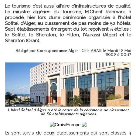
Le tourisme c’est aussi affaire d’infrastructures de qualité.
Le ministre algérien du tourisme, M.Cherif Rahmani, a
procédé, hier lors d’une cérémonie organisée à l’hôtel
Sofitel d’Alger, au classement de pas moins de 50 hôtels.
Sept établissements émergent du lot reçoivent 5 étoiles :
le Sofitel, le Sheraton, le Hilton, l'Aurassi (Alger) et le
Sheraton (Oran).
Rédigé par Correspondance Alger - Chih ARAB le Mardi 19 Mai
2009 à 00:47
L’hôtel Sofitel d’Alger a été le cadre de la cérémonie de classement
de 50 établissements algériens
Ils sont suivis de deux établissements qui sont classés 4