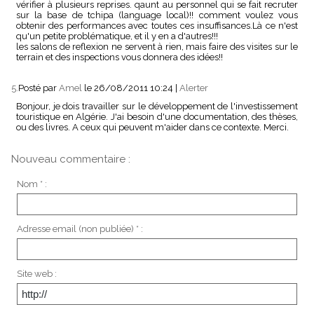
vérifier à plusieurs reprises. qaunt au personnel qui se fait recruter
sur la base de tchipa (language local)!! comment voulez vous
obtenir des performances avec toutes ces insuffisances.Là ce n'est
qu'un petite problématique, et il y en a d'autres!!!
les salons de reflexion ne servent à rien, mais faire des visites sur le
terrain et des inspections vous donnera des idées!!
5.
Posté par
Amel
le 26/08/2011 10:24
|
Alerter
Bonjour, je dois travailler sur le développement de l'investissement
touristique en Algérie. J'ai besoin d'une documentation, des thèses,
ou des livres. A ceux qui peuvent m'aider dans ce contexte. Merci.
Nouveau commentaire :
Nom * :
Adresse email (non publiée) * :
Site web :