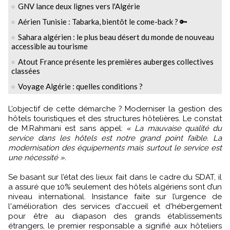
GNV lance deux lignes vers l'Algérie
Aérien Tunisie : Tabarka, bientôt le come-back ? 🔑
Sahara algérien : le plus beau désert du monde de nouveau
accessible au tourisme
Atout France présente les premières auberges collectives
classées
Voyage Algérie : quelles conditions ?
L’objectif de cette démarche ? Moderniser la gestion des
hôtels touristiques et des structures hôtelières. Le constat
de M.Rahmani est sans appel:
« La mauvaise qualité du
service dans les hôtels est notre grand point faible. La
modernisation des équipements mais surtout le service est
une nécessité ».
Se basant sur l’état des lieux fait dans le cadre du SDAT, il
a assuré que 10% seulement des hôtels algériens sont d’un
niveau international. Insistance faite sur l’urgence de
l'amélioration des services d'accueil et d'hébergement
pour être au diapason des grands établissements
étrangers, le premier responsable a signifié aux hôteliers