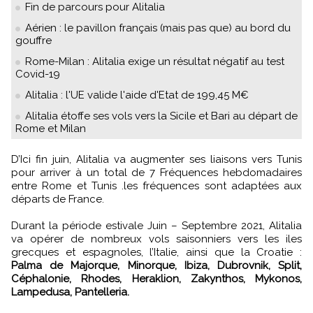
Fin de parcours pour Alitalia
Aérien : le pavillon français (mais pas que) au bord du
gouffre
Rome-Milan : Alitalia exige un résultat négatif au test
Covid-19
Alitalia : l'UE valide l'aide d'Etat de 199,45 M€
Alitalia étoffe ses vols vers la Sicile et Bari au départ de
Rome et Milan
D’Ici fin juin, Alitalia va augmenter ses liaisons vers Tunis
pour arriver à un total de 7 Fréquences hebdomadaires
entre Rome et Tunis .les fréquences sont adaptées aux
départs de France.
Durant la période estivale Juin – Septembre 2021, Alitalia
va opérer de nombreux vols saisonniers vers les iles
grecques et espagnoles, l’Italie, ainsi que la Croatie :
Palma de Majorque, Minorque, Ibiza, Dubrovnik, Split,
Céphalonie, Rhodes, Heraklion, Zakynthos, Mykonos,
Lampedusa, Pantelleria.