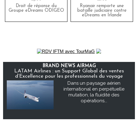
Droit de réponse du
Ryanair remporte une
Groupe eDreams ODIGEO
bataille judiciaire contre
eDreams en Irlande
BRAND NEWS AIRMAG
LATAM Airlines : un Support Global des ventes
d’Excellence pour les professionnels du voyage
Dans un paysage aérien
international en perpétuelle
mutation, la fluidité des
opérations...