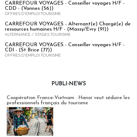
CARREFOUR VOYAGES - Conseiller voyages H/F -
CDD - (Vannes (56))
OFFRES D'EMPLOI TOURISME
CARREFOUR VOYAGES - Alternant(e) Chargé(e) de
ressources humaines H/F - (Massy/Evry (91))
ALTERNANCE / STAGES TOURISME
CARREFOUR VOYAGES - Conseiller voyages H/F -
CDI - (St Brice (77))
OFFRES D'EMPLOI TOURISME
PUBLI-NEWS
Publi-news
Coopération France-Vietnam : Hanoï veut séduire les
professionnels français du tourisme