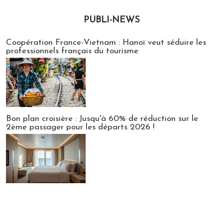
PUBLI-NEWS
Publi-news
Coopération France-Vietnam : Hanoï veut séduire les
professionnels français du tourisme
Bon plan croisière : Jusqu'à 60% de réduction sur le
2ème passager pour les départs 2026 !