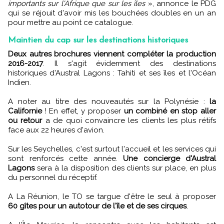
importants sur l'Afrique que sur les îles
», annonce le PDG
qui se réjouit d'avoir mis les bouchées doubles en un an
pour mettre au point ce catalogue.
Maintien du cap sur les destinations historiques
Deux autres brochures viennent compléter la production
2016-2017
. Il s'agit évidemment des destinations
historiques d'Austral Lagons : Tahiti et ses îles et l'Océan
Indien.
A noter au titre des nouveautés sur la Polynésie :
la
Californie
! En effet, y proposer
un combiné en stop aller
ou retour
a de quoi convaincre les clients les plus rétifs
face aux 22 heures d'avion.
Sur les Seychelles, c'est surtout l'accueil et les services qui
sont renforcés cette année.
Une concierge d'Austral
Lagons
sera à la disposition des clients sur place, en plus
du personnel du réceptif.
A La Réunion, le TO se targue d'être le seul à proposer
60 gîtes pour un autotour de l'île et de ses cirques
.