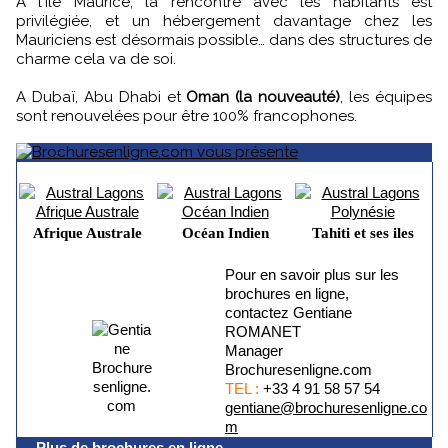
A l'Île Maurice, la rencontre avec les habitants est
privilégiée, et un hébergement davantage chez les
Mauriciens est désormais possible… dans des structures de
charme cela va de soi.
A Dubaï, Abu Dhabi et
Oman (la nouveauté)
, les équipes
sont renouvelées pour être 100% francophones.
Afrique Australe
Océan Indien
Tahiti et ses iles
Pour en savoir plus sur les
brochures en ligne,
contactez Gentiane
ROMANET
Manager
Brochuresenligne.com
TEL :
+33 4 91 58 57 54
gentiane@brochuresenligne.co
m
Plus de brochures en ligne