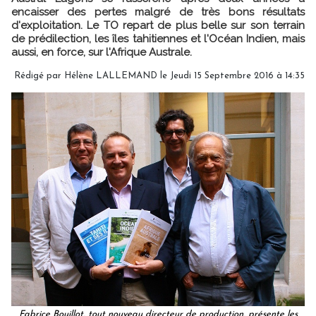
encaisser des pertes malgré de très bons résultats
d'exploitation. Le TO repart de plus belle sur son terrain
de prédilection, les îles tahitiennes et l'Océan Indien, mais
aussi, en force, sur l'Afrique Australe.
Rédigé par Hélène LALLEMAND le Jeudi 15 Septembre 2016 à 14:35
Fabrice Bouillot, tout nouveau directeur de production, présente les