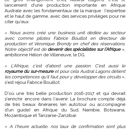
lancement d'une production importante en Afrique
Australe avec les fondamentaux de la marque : l'expertise
et le haut de gamme, avec des services privilèges pour ne
citer qu'eux.
«
Nous avons créé une business unit dédiée au secteur
avec comme pilotes Fabrice Bouillot en directeur de
production et Véronique Brondy en chef des réservations.
Notre objectif est de
devenir des spécialistes sur l'Afrique
»,
ambitionne Hélion de Villeneuve, le DG.
«
L'Afrique, c'est d'abord une passion. C'est aussi le
royaume du sur-mesure
et pour cela Austral Lagons détient
les compétences qu'il faut pour y développer des circuits
»,
s'est réjoui Fabrice Bouillot.
D'où une très belle production 2016-2017 et qui devrait
s'enrichir encore dans l'avenir. La brochure compte déjà
de très beaux itinéraires (en autotour ou accompagné
d'un guide) en Afrique du Sud, Namibie, Botswana,
Mozambique et Tanzanie-Zanzibar.
«
A l'heure actuelle, nos taux de confirmation sont plus