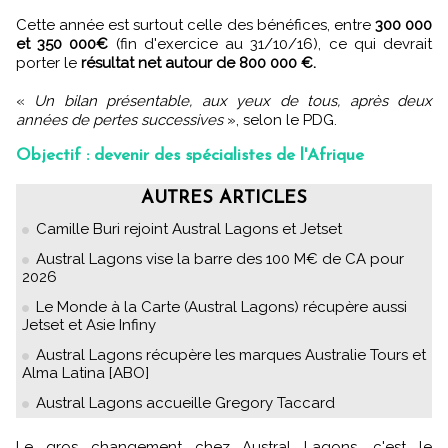
Cette année est surtout celle des bénéfices, entre
300 000
et 350 000€
(fin d'exercice au 31/10/16), ce qui devrait
porter le
résultat net autour de 800 000 €.
«
Un bilan présentable, aux yeux de tous, après deux
années de pertes successives
», selon le PDG.
Objectif : devenir des spécialistes de l'Afrique
AUTRES ARTICLES
Camille Buri rejoint Austral Lagons et Jetset
Austral Lagons vise la barre des 100 M€ de CA pour
2026
Le Monde à la Carte (Austral Lagons) récupère aussi
Jetset et Asie Infiny
Austral Lagons récupère les marques Australie Tours et
Alma Latina [ABO]
Austral Lagons accueille Gregory Taccard
Le gros changement chez Austral Lagons, c'est le