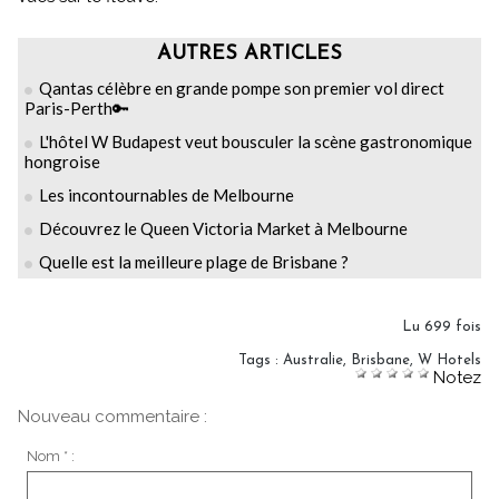
AUTRES ARTICLES
Qantas célèbre en grande pompe son premier vol direct
Paris-Perth🔑
L'hôtel W Budapest veut bousculer la scène gastronomique
hongroise
Les incontournables de Melbourne
Découvrez le Queen Victoria Market à Melbourne
Quelle est la meilleure plage de Brisbane ?
Lu 699 fois
Tags
:
Australie
,
Brisbane
,
W Hotels
Notez
Nouveau commentaire :
Nom * :