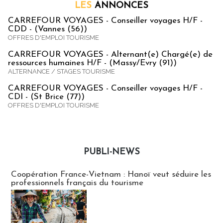
LES
ANNONCES
CARREFOUR VOYAGES - Conseiller voyages H/F -
CDD - (Vannes (56))
OFFRES D'EMPLOI TOURISME
CARREFOUR VOYAGES - Alternant(e) Chargé(e) de
ressources humaines H/F - (Massy/Evry (91))
ALTERNANCE / STAGES TOURISME
CARREFOUR VOYAGES - Conseiller voyages H/F -
CDI - (St Brice (77))
OFFRES D'EMPLOI TOURISME
PUBLI-NEWS
Publi-news
Coopération France-Vietnam : Hanoï veut séduire les
professionnels français du tourisme