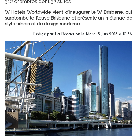
312 chambres dont 32 suites
W Hotels Worldwide vient d’inaugurer le W Brisbane, qui
surplombe le fleuve Brisbane et présente un mélange de
style urbain et de design moderne.
Rédigé par
La Rédaction
le Mardi 5 Juin 2018 à 10:38