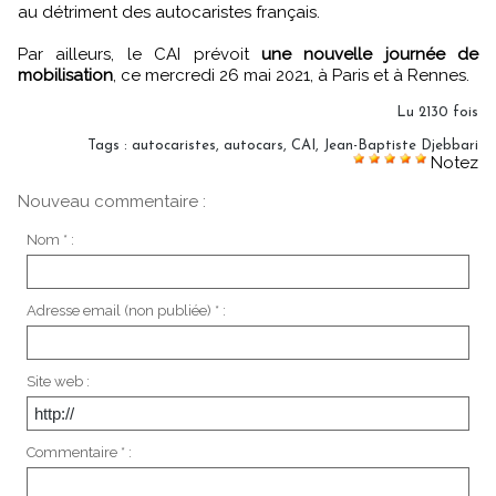
au détriment des autocaristes français.
Par ailleurs, le CAI prévoit
une nouvelle journée de
mobilisation
, ce mercredi 26 mai 2021, à Paris et à Rennes.
Lu 2130 fois
Tags
:
autocaristes
,
autocars
,
CAI
,
Jean-Baptiste Djebbari
Notez
Nouveau commentaire :
Nom * :
Adresse email (non publiée) * :
Site web :
Commentaire * :