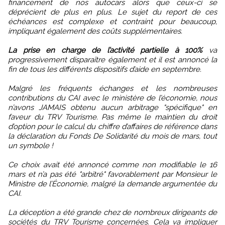
financement de nos autocars alors que ceux-ci se
déprécient de plus en plus. Le sujet du report de ces
échéances est complexe et contraint pour beaucoup,
impliquant également des coûts supplémentaires.
La prise en charge de l’activité partielle à 100%
va
progressivement disparaître également et il est annoncé la
fin de tous les différents dispositifs d’aide en septembre.
Malgré les fréquents échanges et les nombreuses
contributions du CAI avec le ministère de l’économie, nous
n’avons JAMAIS obtenu aucun arbitrage "spécifique" en
faveur du TRV Tourisme. Pas même le maintien du droit
d’option pour le calcul du chiffre d’affaires de référence dans
la déclaration du Fonds De Solidarité du mois de mars, tout
un symbole !
Ce choix avait été annoncé comme non modifiable le 16
mars et n’a pas été "arbitré" favorablement par Monsieur le
Ministre de l’Économie, malgré la demande argumentée du
CAI.
La déception a été grande chez de nombreux dirigeants de
sociétés du TRV Tourisme concernées. Cela va impliquer