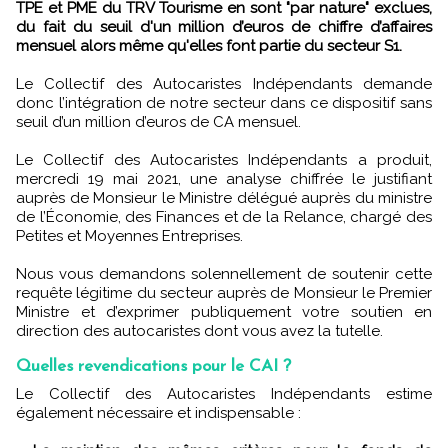
TPE et PME du TRV Tourisme en sont "par nature" exclues,
du fait du seuil d'un million d’euros de chiffre d’affaires
mensuel alors même qu'elles font partie du secteur S1.
Le Collectif des Autocaristes Indépendants demande
donc l’intégration de notre secteur dans ce dispositif sans
seuil d’un million d’euros de CA mensuel.
Le Collectif des Autocaristes Indépendants a produit,
mercredi 19 mai 2021, une analyse chiffrée le justifiant
auprès de Monsieur le Ministre délégué auprès du ministre
de l’Économie, des Finances et de la Relance, chargé des
Petites et Moyennes Entreprises.
Nous vous demandons solennellement de soutenir cette
requête légitime du secteur auprès de Monsieur le Premier
Ministre et d’exprimer publiquement votre soutien en
direction des autocaristes dont vous avez la tutelle.
Quelles revendications pour le CAI ?
Le Collectif des Autocaristes Indépendants estime
également nécessaire et indispensable :