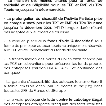
-
Le maintien des mêmes critères pour le fonds de
solidarité et de l'éligibilité pour les TPE et PME du TRV
Tourisme jusqu'au 31 décembre 2021.
- La prolongation du dispositif de l'Activité Partielle prise
en charge à 100% pour les TPE et PME du TRV Tourisme
jusqu'au 31 décembre 2021,
l’APLD longue durée n’étant
pas adaptée aux autocars de tourisme.
- La mise en place d'
un fonds d'aide "Autocaristes"
sous
forme de prime par autocar tourisme uniquement réservée
aux TPE et PME bénéficiant du fonds de solidarité.
- La transformation des pertes du bilan 2020 financé par
les PGE en subventions pour préserver les fonds propres
des entreprises (caution DREAL, APST, et confiance des
banques).
- La garantie d’accessibilité des autocars tourisme Euro 6
à faible émission défini par le décret n° 2017-23 dans
toutes les ZFE de France et d’Europe.
- Une vraie
politique de lutte contre le cabotage illégal
des entreprises étrangères pratiquant des tarifs irréalistes