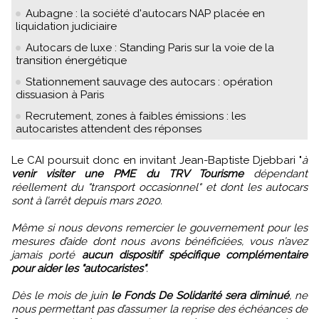
Aubagne : la société d'autocars NAP placée en
liquidation judiciaire
Autocars de luxe : Standing Paris sur la voie de la
transition énergétique
Stationnement sauvage des autocars : opération
dissuasion à Paris
Recrutement, zones à faibles émissions : les
autocaristes attendent des réponses
Le CAI poursuit donc en invitant Jean-Baptiste Djebbari "
à
venir visiter une PME du TRV Tourisme
dépendant
réellement du "transport occasionnel" et dont les autocars
sont à l’arrêt depuis mars 2020.
Même si nous devons remercier le gouvernement pour les
mesures d’aide dont nous avons bénéficiées, vous n’avez
jamais porté
aucun dispositif spécifique complémentaire
pour aider les "autocaristes"
.
Dès le mois de juin
le Fonds De Solidarité sera diminué
, ne
nous permettant pas d’assumer la reprise des échéances de