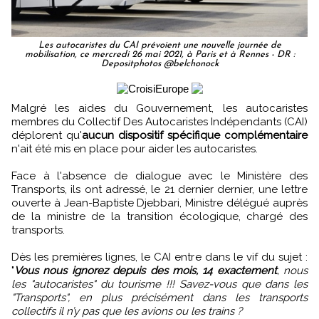
Les autocaristes du CAI prévoient une nouvelle journée de
mobilisation, ce mercredi 26 mai 2021, à Paris et à Rennes - DR :
Depositphotos @belchonock
Malgré les aides du Gouvernement, les autocaristes
membres du Collectif Des Autocaristes Indépendants (CAI)
déplorent qu'
aucun dispositif spécifique complémentaire
n'ait été mis en place pour aider les autocaristes.
Face à l'absence de dialogue avec le Ministère des
Transports, ils ont adressé, le 21 dernier dernier, une lettre
ouverte à Jean-Baptiste Djebbari, Ministre délégué auprès
de la ministre de la transition écologique, chargé des
transports.
Dès les premières lignes, le CAI entre dans le vif du sujet :
"
Vous nous ignorez depuis des mois, 14 exactement
, nous
les "autocaristes" du tourisme !!! Savez-vous que dans les
"Transports", en plus précisément dans les transports
collectifs il n’y pas que les avions ou les trains ?