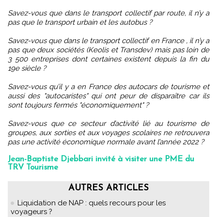
Savez-vous que dans le transport collectif par route, il n’y a
pas que le transport urbain et les autobus ?
Savez-vous que dans le transport collectif en France , il n’y a
pas que deux sociétés (Keolis et Transdev) mais pas loin de
3 500 entreprises dont certaines existent depuis la fin du
19e siècle ?
Savez-vous qu’il y a en France des autocars de tourisme et
aussi des "autocaristes" qui ont peur de disparaître car ils
sont toujours fermés "économiquement" ?
Savez-vous que ce secteur d’activité lié au tourisme de
groupes, aux sorties et aux voyages scolaires ne retrouvera
pas une activité économique normale avant l’année 2022 ?
Jean-Baptiste Djebbari invité à visiter une PME du
TRV Tourisme
AUTRES ARTICLES
Liquidation de NAP : quels recours pour les
voyageurs ?